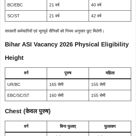
BC/EBC
21 वर्ष
40 वर्ष
SC/ST
21 वर्ष
42 वर्ष
सरकारी कर्मचारियों एवं भूतपूर्व सैनिकों को नियम अनुसार छूट मिलेगी।
Bihar ASI Vacancy 2026 Physical Eligibility
Height
वर्ग
पुरुष
महिला
UR/BC
165 सेमी
155 सेमी
EBC/SC/ST
160 सेमी
155 सेमी
Chest (केवल पुरुष)
वर्ग
बिना फुलाए
फुलाकर