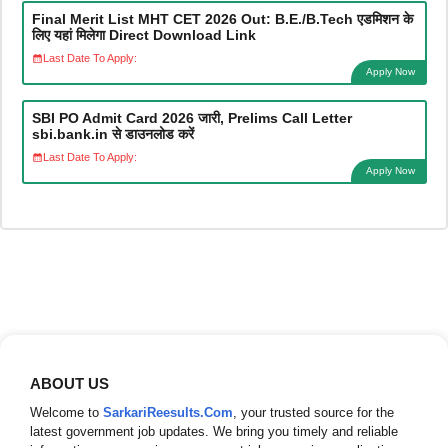
Final Merit List MHT CET 2026 Out: B.E./B.Tech एडमिशन के
लिए यहां मिलेगा Direct Download Link
Last Date To Apply:
Apply Now
SBI PO Admit Card 2026 जारी, Prelims Call Letter
sbi.bank.in से डाउनलोड करें
Last Date To Apply:
Apply Now
ABOUT US
Welcome to
SarkariReesults.Com
, your trusted source for the
latest government job updates. We bring you timely and reliable