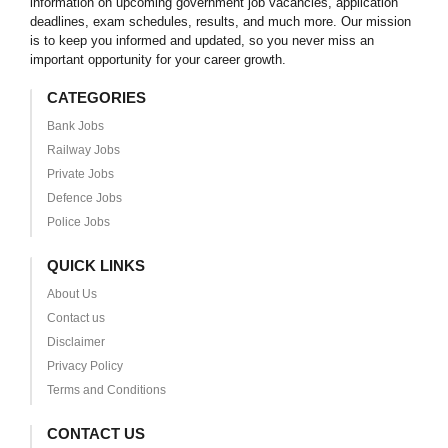
information on upcoming government job vacancies, application
deadlines, exam schedules, results, and much more. Our mission
is to keep you informed and updated, so you never miss an
important opportunity for your career growth.
CATEGORIES
Bank Jobs
Railway Jobs
Private Jobs
Defence Jobs
Police Jobs
QUICK LINKS
About Us
Contact us
Disclaimer
Privacy Policy
Terms and Conditions
CONTACT US