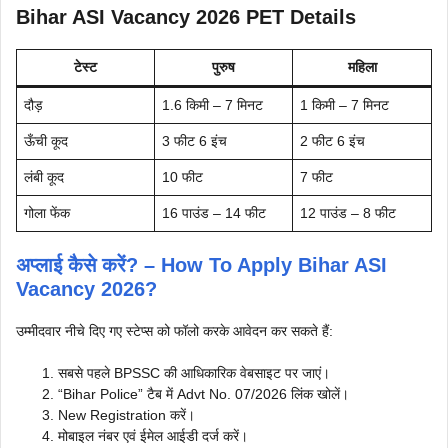
Bihar ASI Vacancy 2026 PET Details
टेस्ट
पुरुष
महिला
दौड़
1.6 किमी – 7 मिनट
1 किमी – 7 मिनट
ऊँची कूद
3 फीट 6 इंच
2 फीट 6 इंच
लंबी कूद
10 फीट
7 फीट
गोला फेंक
16 पाउंड – 14 फीट
12 पाउंड – 8 फीट
अप्लाई कैसे करें? – How To Apply Bihar ASI
Vacancy 2026?
उम्मीदवार नीचे दिए गए स्टेप्स को फॉलो करके आवेदन कर सकते हैं:
सबसे पहले BPSSC की आधिकारिक वेबसाइट पर जाएं।
“Bihar Police” टैब में Advt No. 07/2026 लिंक खोलें।
New Registration करें।
मोबाइल नंबर एवं ईमेल आईडी दर्ज करें।