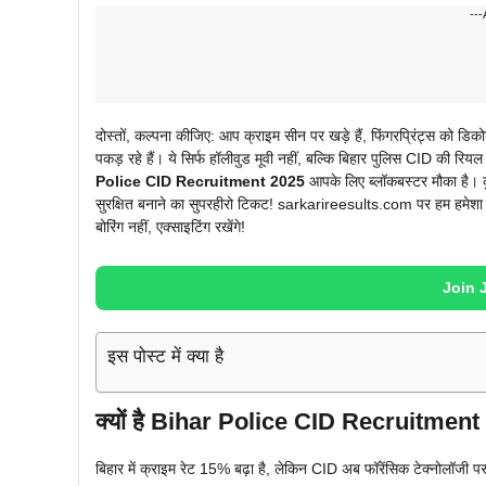
---
दोस्तों, कल्पना कीजिए: आप क्राइम सीन पर खड़े हैं, फिंगरप्रिंट्स को डि
पकड़ रहे हैं। ये सिर्फ हॉलीवुड मूवी नहीं, बल्कि बिहार पुलिस CID की रिय
Police CID Recruitment 2025
आपके लिए ब्लॉकबस्टर मौका है। कु
सुरक्षित बनाने का सुपरहीरो टिकट! sarkarireesults.com पर हम हमेशा ऐसे
बोरिंग नहीं, एक्साइटिंग रखेंगे!
Join 
इस पोस्ट में क्या है
क्यों है Bihar Police CID Recruitment 2
बिहार में क्राइम रेट 15% बढ़ा है, लेकिन CID अब फॉरेंसिक टेक्नोलॉजी पर द