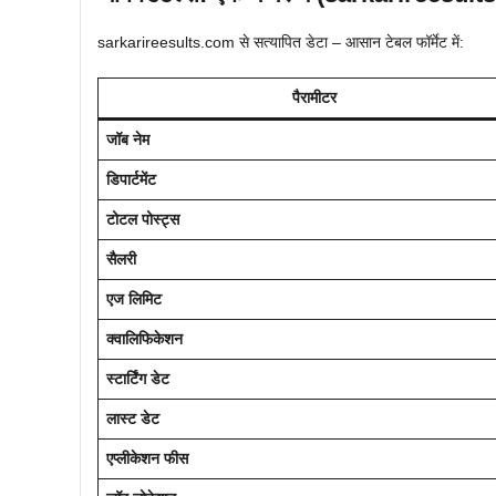
sarkarireesults.com से सत्यापित डेटा – आसान टेबल फॉर्मेट में:
पैरामीटर
जॉब नेम
डिपार्टमेंट
टोटल पोस्ट्स
सैलरी
एज लिमिट
क्वालिफिकेशन
स्टार्टिंग डेट
लास्ट डेट
एप्लीकेशन फीस