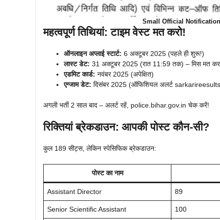
Small Official Notificati
महत्वपूर्ण तिथियां: टाइम वेस्ट मत करो!
ऑनलाइन अप्लाई स्टार्ट:
6 अक्टूबर 2025 (पहले ही शुरू!)
लास्ट डेट:
31 अक्टूबर 2025 (रात 11:59 तक) – मिस मत कर
एडमिट कार्ड:
नवंबर 2025 (अपेक्षित)
एग्जाम डेट:
दिसंबर 2025 (ऑफिशियल अलर्ट sarkarireesult
अगली भर्ती 2 साल बाद – अलर्ट रहें, police.bihar.gov.in चेक करें!
रिक्तियां ब्रेकडाउन: आपकी पोस्ट कौन-सी?
कुल 189 सीट्स, लेकिन स्पेसिफिक ब्रेकडाउन:
पोस्ट का नाम
Assistant Director
89
Senior Scientific Assistant
100