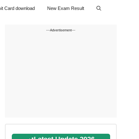
it Card download
New Exam Result
---Advertisement---