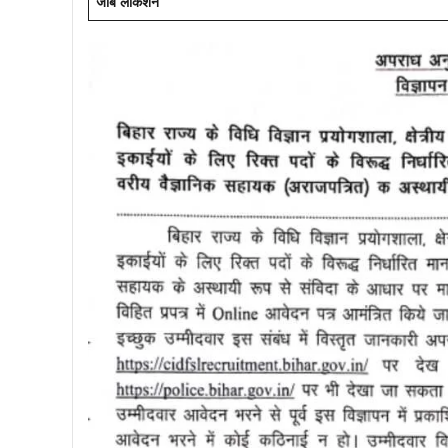
जॉब लोकेशन