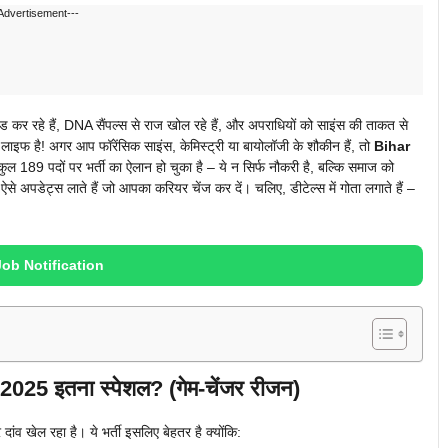
Advertisement---
कोड कर रहे हैं, DNA सैंपल्स से राज खोल रहे हैं, और अपराधियों को साइंस की ताकत से
ल लाइफ है! अगर आप फॉरेंसिक साइंस, केमिस्ट्री या बायोलॉजी के शौकीन हैं, तो
Bihar
ल 189 पदों पर भर्ती का ऐलान हो चुका है – ये न सिर्फ नौकरी है, बल्कि समाज को
 अपडेट्स लाते हैं जो आपका करियर चेंज कर दें। चलिए, डीटेल्स में गोता लगाते हैं –
Job Notification
025 इतना स्पेशल? (गेम-चेंजर रीजन)
ांव खेल रहा है। ये भर्ती इसलिए बेहतर है क्योंकि: