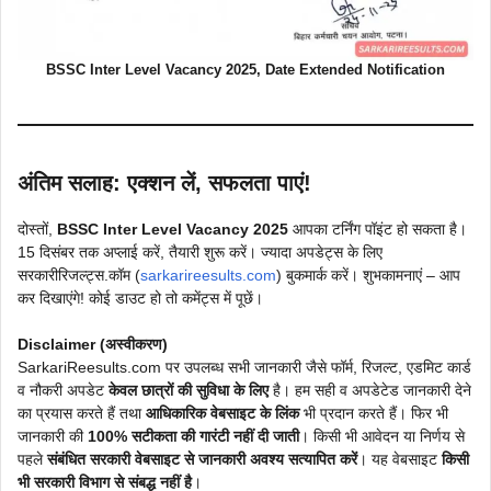
BSSC Inter Level Vacancy 2025, Date Extended Notification
अंतिम सलाह: एक्शन लें, सफलता पाएं!
दोस्तों,
BSSC Inter Level Vacancy 2025
आपका टर्निंग पॉइंट हो सकता है।
15 दिसंबर तक अप्लाई करें, तैयारी शुरू करें। ज्यादा अपडेट्स के लिए
सरकारीरिजल्ट्स.कॉम (
sarkarireesults.com
) बुकमार्क करें। शुभकामनाएं – आप
कर दिखाएंगे! कोई डाउट हो तो कमेंट्स में पूछें।
Disclaimer (अस्वीकरण)
SarkariReesults.com पर उपलब्ध सभी जानकारी जैसे फॉर्म, रिजल्ट, एडमिट कार्ड
व नौकरी अपडेट
केवल छात्रों की सुविधा के लिए
है। हम सही व अपडेटेड जानकारी देने
का प्रयास करते हैं तथा
आधिकारिक वेबसाइट के लिंक
भी प्रदान करते हैं। फिर भी
जानकारी की
100% सटीकता की गारंटी नहीं दी जाती
। किसी भी आवेदन या निर्णय से
पहले
संबंधित सरकारी वेबसाइट से जानकारी अवश्य सत्यापित करें
। यह वेबसाइट
किसी
भी सरकारी विभाग से संबद्ध नहीं है
।