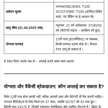
जनरल/OBC/EWS: ₹100
आवेदन शुल्क
SC/ST/PWD: ₹100 (क्रेडिट/डेबिट
कार्ड, नेट बैंकिंग या ई-चालान से)
न्यूनतम: 21 वर्ष अधिकतम: 37/40/42
आयु सीमा (01.08.2025 तक)
वर्ष (कैटेगरी वाइज – आरक्षित को छूट)
12वीं पास (इंटरमीडिएट) या समकक्ष,
योग्यता मानदंड
किसी मान्यता प्राप्त बोर्ड से। स्किल
टेस्ट लागू हो सकता है।
ये टेबल प्रिंट करके रख लें – अप्लाई करते समय काम आएगा!
योग्यता और वैकेंसी ब्रेकडाउन: कौन अप्लाई कर सकता है?
सिर्फ 12वीं पास होना काफी नहीं, बल्कि आपकी उम्र और कैटेगरी भी मैच करनी चाहिए।
जनरल कैंडिडेट्स के लिए मैक्स एज 37 साल, जबकि SC/ST को 42 तक छूट।
वैकेंसी कुल 23175 है, जिसमें ज्यादातर क्लर्किकल और एडमिन पोस्ट्स हैं। बिहार के