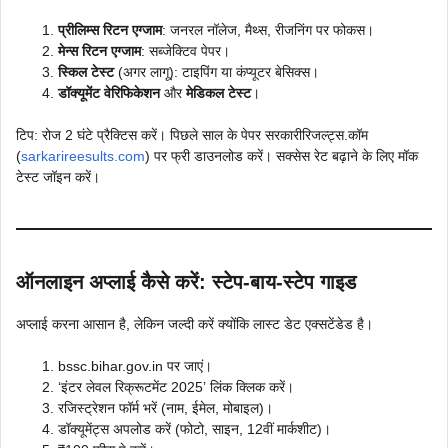
प्रीलिम्स रिटन एग्जाम
: जनरल नॉलेज, मैथ्स, रीजनिंग पर फोकस।
मेन्स रिटन एग्जाम
: सब्जेक्टिव पेपर।
स्किल टेस्ट
(अगर लागू): टाइपिंग या कंप्यूटर बेसिक्स।
डॉक्यूमेंट वेरिफिकेशन
और
मेडिकल टेस्ट
।
टिप: रोज 2 घंटे प्रैक्टिस करें। पिछले साल के पेपर सरकारीरिजल्ट्स.कॉम
(
sarkarireesults.com
) पर फ्री डाउनलोड करें। सक्सेस रेट बढ़ाने के लिए मॉक
टेस्ट जॉइन करें।
ऑनलाइन अप्लाई कैसे करें: स्टेप-बाय-स्टेप गाइड
अप्लाई करना आसान है, लेकिन जल्दी करें क्योंकि लास्ट डेट एक्सटेंडेड है।
bssc.bihar.gov.in पर जाएं।
‘इंटर लेवल रिक्रूटमेंट 2025’ लिंक क्लिक करें।
रजिस्ट्रेशन फॉर्म भरें (नाम, ईमेल, मोबाइल)।
डॉक्यूमेंट्स अपलोड करें (फोटो, साइन, 12वीं मार्कशीट)।