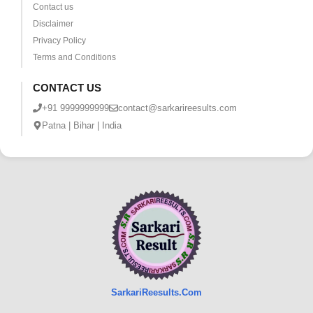
Contact us
Disclaimer
Privacy Policy
Terms and Conditions
CONTACT US
+91 9999999999
contact@sarkarireesults.com
Patna | Bihar | India
SarkariReesults.Com