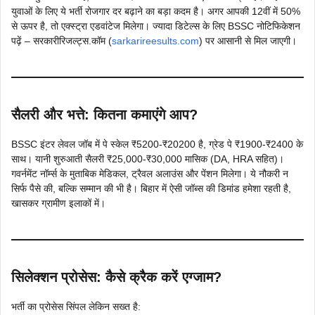
युवाओं के लिए ये भर्ती रोजगार दर बढ़ाने का बड़ा कदम है। अगर आपकी 12वीं में 50%
से ऊपर है, तो एक्स्ट्रा एडवांटेज मिलेगा। ज्यादा डिटेल्स के लिए BSSC नोटिफिकेशन
पढ़ें – सरकारीरिजल्ट्स.कॉम (
sarkarireesults.com
) पर आसानी से मिल जाएगी।
सैलरी और भत्ते: कितना कमाएंगे आप?
BSSC इंटर लेवल जॉब में पे स्केल ₹5200-₹20200 है, ग्रेड पे ₹1900-₹2400 के
साथ। यानी शुरुआती सैलरी ₹25,000-₹30,000 मासिक (DA, HRA सहित)।
गवर्नमेंट नॉर्म्स के मुताबिक मेडिकल, ट्रैवल अलाउंस और पेंशन मिलेगा। ये नौकरी न
सिर्फ पैसे की, बल्कि सम्मान की भी है। बिहार में ऐसी जॉब्स की डिमांड हमेशा रहती है,
खासकर ग्रामीण इलाकों में।
सिलेक्शन प्रोसेस: कैसे क्रैक करें एग्जाम?
भर्ती का प्रोसेस सिंपल लेकिन सख्त है: