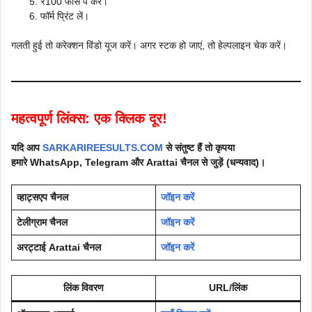
₹100 फीस पे करें।
फॉर्म प्रिंट लें।
गलती हुई तो करेक्शन विंडो यूज करें। अगर स्टक हो जाएं, तो हेल्पलाइन चेक करें।
महत्वपूर्ण लिंक्स: एक क्लिक दूर!
यदि आप
SARKARIREESULTS.COM
से संतुष्ट हैं तो कृपया
हमारे WhatsApp, Telegram और
Arattai
चैनल से जुड़ें (धन्यवाद)।
व्हाट्सएप चैनल
जॉइन करें
टेलीग्राम चैनल
जॉइन करें
अरट्टाई Arattai चैनल
जॉइन करें
लिंक विवरण
URL/लिंक