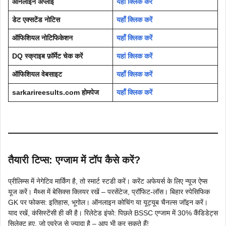
ऑनलाइन अप्लाई
यहाँ क्लिक करें
डेट एक्सटेंड नोटिस
यहाँ क्लिक करें
ऑफिशियल नोटिफिकेशन
यहाँ क्लिक करें
DQ स्क्राइब फ़ॉर्मेट चेक करें
यहां क्लिक करें
ऑफिशियल वेबसाइट
यहाँ क्लिक करें
sarkarireesults.com
होमपेज
यहाँ क्लिक करें
तैयारी टिप्स: एग्जाम में टॉप कैसे करें?
प्रीलिम्स में नेगेटिव मार्किंग है, तो स्मार्ट स्टडी करें। करेंट अफेयर्स के लिए न्यूज ऐप्स
यूज करें। मैथ्स में बेसिक्स क्लियर रखें – परसेंटेज, प्रॉफिट-लॉस। बिहार स्पेसिफिक
GK पर फोकस: इतिहास, भूगोल। ऑनलाइन कोचिंग या यूट्यूब चैनल्स जॉइन करें।
याद रखें, कंसिस्टेंसी ही की है। रिलेटेड इंफो: पिछले BSSC एग्जाम में 30% कैंडिडेट्स
सिलेक्ट हुए, जो एवरेज से ज्यादा है – आप भी कर सकते हैं!