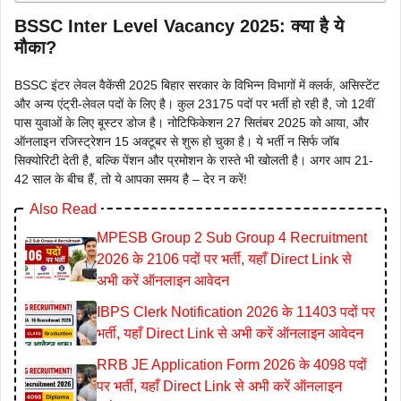
BSSC Inter Level Vacancy 2025: क्या है ये
मौका?
BSSC इंटर लेवल वैकेंसी 2025 बिहार सरकार के विभिन्न विभागों में क्लर्क, असिस्टेंट
और अन्य एंट्री-लेवल पदों के लिए है। कुल 23175 पदों पर भर्ती हो रही है, जो 12वीं
पास युवाओं के लिए बूस्टर डोज है। नोटिफिकेशन 27 सितंबर 2025 को आया, और
ऑनलाइन रजिस्ट्रेशन 15 अक्टूबर से शुरू हो चुका है। ये भर्ती न सिर्फ जॉब
सिक्योरिटी देती है, बल्कि पेंशन और प्रमोशन के रास्ते भी खोलती है। अगर आप 21-
42 साल के बीच हैं, तो ये आपका समय है – देर न करें!
Also Read
MPESB Group 2 Sub Group 4 Recruitment
2026 के 2106 पदों पर भर्ती, यहाँ Direct Link से
अभी करें ऑनलाइन आवेदन
IBPS Clerk Notification 2026 के 11403 पदों पर
भर्ती, यहाँ Direct Link से अभी करें ऑनलाइन आवेदन
RRB JE Application Form 2026 के 4098 पदों
पर भर्ती, यहाँ Direct Link से अभी करें ऑनलाइन