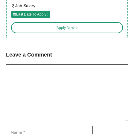
Job Salary:
Last Date To Apply :
Apply Now
Leave a Comment
Comment
Name