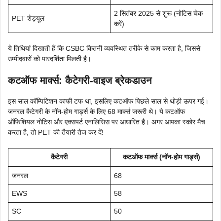
2 सितंबर 2025 से शुरू (नोटिस चेक
PET शेड्यूल
करें)
ये तिथियां दिखाती हैं कि CSBC कितनी व्यवस्थित तरीके से काम करता है, जिससे
उम्मीदवारों को पारदर्शिता मिलती है।
कटऑफ मार्क्स: कैटेगरी-वाइज ब्रेकडाउन
इस साल कॉम्पिटिशन काफी टफ था, इसलिए कटऑफ पिछले साल से थोड़ी ऊपर गई।
जनरल कैटेगरी के नॉन-होम गार्ड्स के लिए 68 मार्क्स जरूरी थे। ये कटऑफ
ऑफिशियल नोटिस और एक्सपर्ट एनालिसिस पर आधारित है। अगर आपका स्कोर मैच
करता है, तो PET की तैयारी तेज कर दें!
कैटेगरी
कटऑफ मार्क्स (नॉन-होम गार्ड्स)
जनरल
68
EWS
58
SC
50