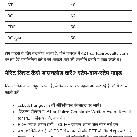
ST
48
BC
62
EBC
58
BC वुमन
58
होम गार्ड्स के लिए कटऑफ अलग है, जैसे जनरल में 42। sarkarireesults.com
पर हम ऐसे एनालिसिस देते हैं जो आपको आगे की रणनीति बनाने में मदद करते हैं।
मेरिट लिस्ट कैसे डाउनलोड करें? स्टेप-बाय-स्टेप गाइड
रिजल्ट चेक करना बहुत सिंपल है, लेकिन अगर आप पहली बार कर रहे हैं, तो ये स्टेप्स
फॉलो करें:
csbc.bihar.gov.in की ऑफिशियल वेबसाइट पर जाएं।
‘रिजल्ट’ सेक्शन में ‘Bihar Police Constable Written Exam Result
for PET’ लिंक पर क्लिक करें।
PDF फाइल ओपन होगी – Ctrl+F दबाकर अपना रोल नंबर सर्च करें।
अगर शॉर्टलिस्टेड हैं, तो PDF प्रिंट कर लें और PET की तैयारी शुरू करें। ये