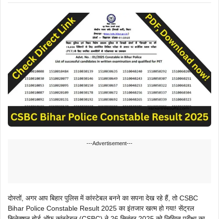
---Advertisement---
दोस्तों, अगर आप बिहार पुलिस में कांस्टेबल बनने का सपना देख रहे हैं, तो CSBC
Bihar Police Constable Result 2025 का इंतजार खत्म हो गया! सेंट्रल
सिलेक्शन बोर्ड ऑफ कांस्टेबल (CSBC) ने 26 सितंबर 2025 को लिखित परीक्षा का