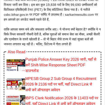
रिजल्ट जारी कर दिया। इस बार कुल 19,838 पदों के लिए 99,690 उम्मीदवारों को
फिजिकल एफिशिएंसी टेस्ट (PET) के लिए शॉर्टलिस्ट किया गया है। ये नतीजे
csbc.bihar.gov.in पर PDF फॉर्मेट में उपलब्ध हैं। sarkarireesults.com पर
हम आपको हर अपडेट सबसे पहले देते हैं,
ताकि आपका समय बचे और सफलता करीब आए। ये योजना क्यों बेहतर है? क्योंकि ये न
सिर्फ स्थिर सरकारी नौकरी देती है, बल्कि युवाओं को समाज सेवा का मौका, अच्छी सैलरी
और प्रमोशन के रास्ते खोलती है – वो भी बिहार जैसे राज्य में जहां सुरक्षा बलों की
जरूरत लगातार बढ़ रही है। चलिए, डिटेल्स में गोता लगाते हैं!
Also Read
Punjab Police Answer Key 2026 जारी, यहाँ से
करें Shift-Wise Response Sheet PDF
डाउनलोड
MPESB Group 2 Sub Group 4 Recruitment
2026 के 2106 पदों पर भर्ती, यहाँ Direct Link से
अभी करें ऑनलाइन आवेदन
IBPS Clerk Notification 2026 के 11403 पदों पर
भर्ती, यहाँ Direct Link से अभी करें ऑनलाइन आवेदन