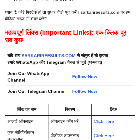
ध्यान दें: कोई मिस्टेक हो तो सुधार विंडो यूज करें। sarkarireesults.com पर हम
वीडियो गाइड भी शेयर करेंगे!
महत्वपूर्ण लिंक्स (Important Links): एक क्लिक दूर
सब कुछ
यदि आप
SARKARIREESULTS.COM
से संतुष्ट हैं तो कृपया
हमारे WhatsApp और Telegram चैनल से जुड़ें (धन्यवाद)।
Join Our WhatsApp
Follow Now
Channel
Join Our Telegram Channel
Follow Now
लिंक का नाम
विवरण
लिंक
अप्लाई ऑनलाइन
ऑनलाइन फॉर्म भरें
Click Here
फुल नोटिफिकेशन
पीडीएफ डाउनलोड
Click Here
डाउनलोड