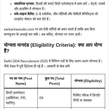
सामाजिक प्रभाव:
दिल्ली की स्मार्ट सिटी प्रोजेक्ट्स में काम करें – मेट्रो, पार्क्स
और हाउसिंग में योगदान दें।
वर्क-लाइफ बैलेंस:
5-डे वर्कवीक, लीव पॉलिसी और फैमिली बेनिफिट्स जो
प्राइवेट सेक्टर को मात देते हैं।
sarkarireesults.com पर हम ऐसी भर्तियों को कवर करते हैं ताकि आप बिना
कन्फ्यूजन के अप्लाई कर सकें। अब चलिए, योग्यता पर नजर डालें।
योग्यता मानदंड (Eligibility Criteria): क्या आप योग्य
हैं?
Delhi DDA Recruitment 2025 में विभिन्न पदों के लिए अलग-अलग योग्यता है।
नीचे टेबल में पूरी डिटेल्स दी गई हैं – आसानी से चेक करें!
पद का नाम (Post
कुल पद (Total
योग्यता (Eligibility)
Name)
Posts)
डिप्टी डायरेक्टर
रिलेवेंट फील्ड में डिग्री/
(आर्किटेक्ट, PR,
09
पीजी या समकक्ष
प्लानिंग)