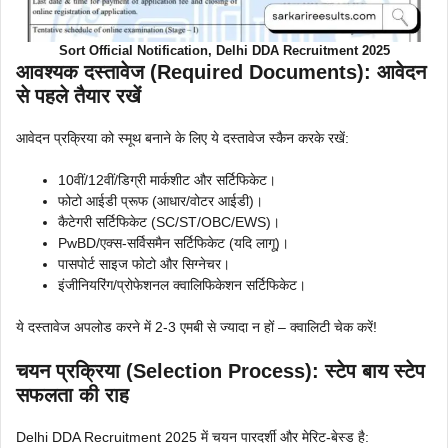
Sort Official Notification, Delhi DDA Recruitment 2025
आवश्यक दस्तावेज (Required Documents): आवेदन
से पहले तैयार रखें
आवेदन प्रक्रिया को स्मूथ बनाने के लिए ये दस्तावेज स्कैन करके रखें:
10वीं/12वीं/डिग्री मार्कशीट और सर्टिफिकेट।
फोटो आईडी प्रूफ (आधार/वोटर आईडी)।
कैटेगरी सर्टिफिकेट (SC/ST/OBC/EWS)।
PwBD/एक्स-सर्विसमैन सर्टिफिकेट (यदि लागू)।
पासपोर्ट साइज फोटो और सिग्नेचर।
इंजीनियरिंग/प्रोफेशनल क्वालिफिकेशन सर्टिफिकेट।
ये दस्तावेज अपलोड करने में 2-3 एमबी से ज्यादा न हों – क्वालिटी चेक करें!
चयन प्रक्रिया (Selection Process): स्टेप बाय स्टेप
सफलता की राह
Delhi DDA Recruitment 2025 में चयन पारदर्शी और मेरिट-बेस्ड है: