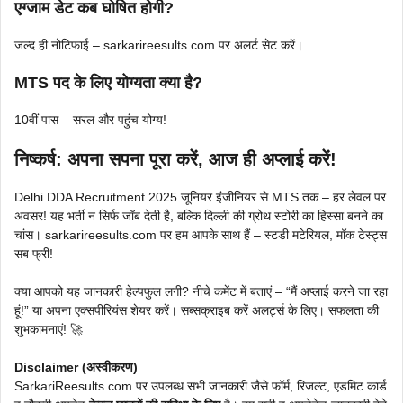
एग्जाम डेट कब घोषित होगी?
जल्द ही नोटिफाई – sarkarireesults.com पर अलर्ट सेट करें।
MTS पद के लिए योग्यता क्या है?
10वीं पास – सरल और पहुंच योग्य!
निष्कर्ष: अपना सपना पूरा करें, आज ही अप्लाई करें!
Delhi DDA Recruitment 2025 जूनियर इंजीनियर से MTS तक – हर लेवल पर
अवसर! यह भर्ती न सिर्फ जॉब देती है, बल्कि दिल्ली की ग्रोथ स्टोरी का हिस्सा बनने का
चांस। sarkarireesults.com पर हम आपके साथ हैं – स्टडी मटेरियल, मॉक टेस्ट्स
सब फ्री!
क्या आपको यह जानकारी हेल्पफुल लगी? नीचे कमेंट में बताएं – “मैं अप्लाई करने जा रहा
हूं!” या अपना एक्सपीरियंस शेयर करें। सब्सक्राइब करें अलर्ट्स के लिए। सफलता की
शुभकामनाएं! 🚀
Disclaimer (अस्वीकरण)
SarkariReesults.com पर उपलब्ध सभी जानकारी जैसे फॉर्म, रिजल्ट, एडमिट कार्ड