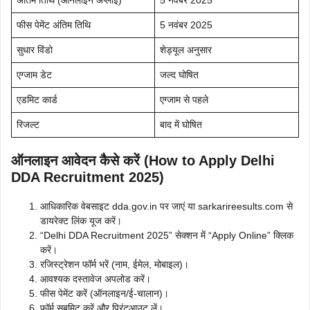
अंतिम तिथि (ऑनलाइन अप्लाई)
5 नवंबर 2025
फीस पेमेंट अंतिम तिथि
5 नवंबर 2025
सुधार विंडो
शेड्यूल अनुसार
एग्जाम डेट
जल्द घोषित
एडमिट कार्ड
एग्जाम से पहले
रिजल्ट
बाद में घोषित
ऑनलाइन आवेदन कैसे करें (How to Apply Delhi
DDA Recruitment 2025)
आधिकारिक वेबसाइट dda.gov.in पर जाएं या sarkarireesults.com से
डायरेक्ट लिंक यूज करें।
“Delhi DDA Recruitment 2025” सेक्शन में “Apply Online” क्लिक
करें।
रजिस्ट्रेशन फॉर्म भरें (नाम, ईमेल, मोबाइल)।
आवश्यक दस्तावेज अपलोड करें।
फीस पेमेंट करें (ऑनलाइन/ई-चालान)।
फॉर्म सबमिट करें और प्रिंटआउट लें।