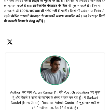
व नौकरी अपडेट
केवल छात्रों की सुविधा के लिए
है। हम सही व अपडेटेड जानकारी देने
का प्रयास करते हैं तथा
आधिकारिक वेबसाइट के लिंक
भी प्रदान करते हैं। फिर भी
जानकारी की
100% सटीकता की गारंटी नहीं दी जाती
। किसी भी आवेदन या निर्णय से
पहले
संबंधित सरकारी वेबसाइट से जानकारी अवश्य सत्यापित करें
। यह वेबसाइट
किसी
भी सरकारी विभाग से संबद्ध नहीं है
।
Author: मेरा नाम Varun Kumar है। मैंने Post Graduation कर चुका
हूँ और पिछले 7 सालों से ब्लॉगिंग के क्षेत्र में काम कर रहा हूँ। मैं Sarkari
Naukri (New Jobs), Results, Admit Cards, से जुड़ी जानकारी के
बारे में नवीनतम अपडेट देने में माहिर हूँ।