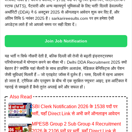
स्टाफ (MTS), पैटवारी और अन्य महत्वपूर्ण भूमिकाओं के लिए भर्ती! दिल्ली डेवलपमेंट
अथॉरिटी (DDA) ने 6 अक्टूबर 2025 से ऑनलाइन आवेदन शुरू कर दिए हैं, और
अंतिम तिथि 5 नवंबर 2025 है। sarkarireesults.com पर हम हमेशा ऐसी
अपडेट्स लाते हैं जो आपको समय पर सही दिशा दें।
Join Job Notification
यह भर्ती न सिर्फ नौकरी देती है, बल्कि दिल्ली की तेजी से बढ़ती इंफ्रास्ट्रक्चर
परियोजनाओं में योगदान करने का मौका भी। Delhi DDA Recruitment 2025 क्यों
बेहतर है? क्योंकि यहां सैलरी के साथ हाउसिंग अलाउंस, मेडिकल बेनिफिट्स और पेंशन
जैसी सुविधाएं मिलती हैं – जो प्राइवेट जॉब्स में दुर्लभ हैं। प्लस, दिल्ली में रहना आसान
हो जाता है, ट्रैफिक और प्रदूषण के बीच भी एक सुरक्षित फ्यूचर! आइए, इस आर्टिकल में
गहराई से समझते हैं कैसे तुरंत अप्लाई करें और सफल हों।
Also Read
SBI Clerk Notification 2026 के 1538 पदों पर
भर्ती, यहाँ Direct Link से अभी करें ऑनलाइन आवेदन
MPESB Group 2 Sub Group 4 Recruitment
2026 के 2106 पदों पर भर्ती, यहाँ Direct Link से