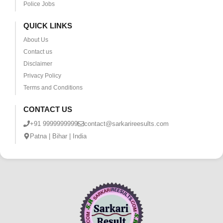
Police Jobs
QUICK LINKS
About Us
Contact us
Disclaimer
Privacy Policy
Terms and Conditions
CONTACT US
+91 9999999999
contact@sarkarireesults.com
Patna | Bihar | India