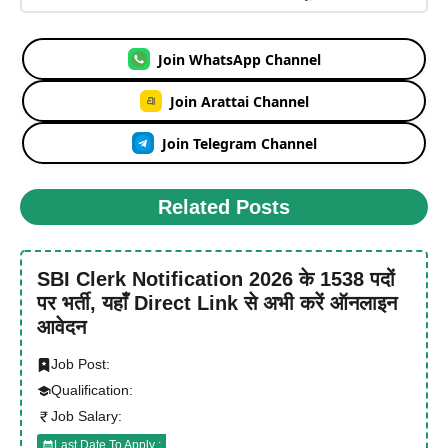
Join WhatsApp Channel
Join Arattai Channel
Join Telegram Channel
Related Posts
SBI Clerk Notification 2026 के 1538 पदों
पर भर्ती, यहाँ Direct Link से अभी करें ऑनलाइन
आवेदन
Job Post:
Qualification:
Job Salary:
Last Date To Apply :