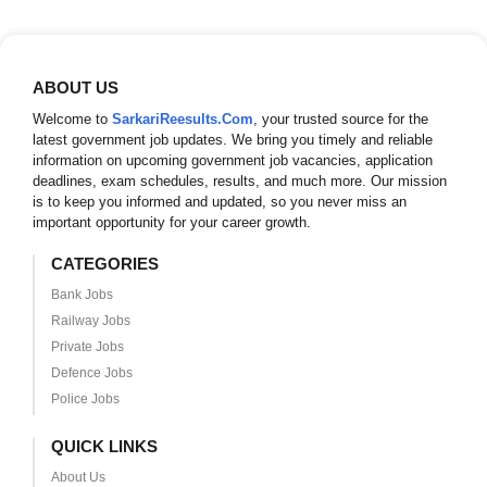
ABOUT US
Welcome to
SarkariReesults.Com
, your trusted source for the
latest government job updates. We bring you timely and reliable
information on upcoming government job vacancies, application
deadlines, exam schedules, results, and much more. Our mission
is to keep you informed and updated, so you never miss an
important opportunity for your career growth.
CATEGORIES
Bank Jobs
Railway Jobs
Private Jobs
Defence Jobs
Police Jobs
QUICK LINKS
About Us