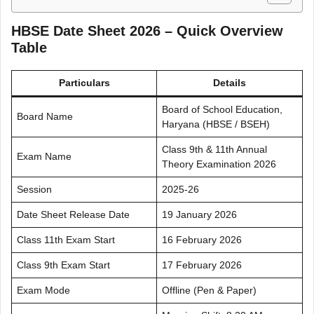
HBSE Date Sheet 2026 – Quick Overview
Table
Particulars
Details
Board of School Education,
Board Name
Haryana (HBSE / BSEH)
Class 9th & 11th Annual
Exam Name
Theory Examination 2026
Session
2025-26
Date Sheet Release Date
19 January 2026
Class 11th Exam Start
16 February 2026
Class 9th Exam Start
17 February 2026
Exam Mode
Offline (Pen & Paper)