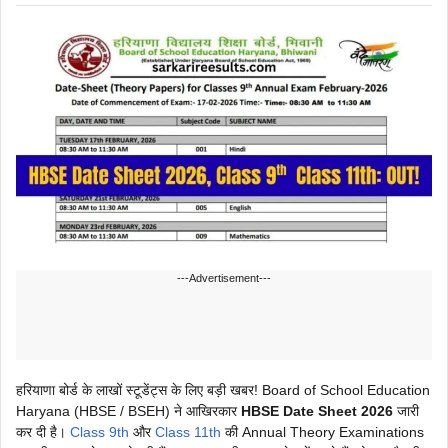
---Advertisement---
हरियाणा बोर्ड के लाखों स्टूडेंट्स के लिए बड़ी खबर! Board of School Education
Haryana (HBSE / BSEH) ने आखिरकार
HBSE Date Sheet 2026
जारी
कर दी है।
Class 9th
और
Class 11th
की Annual Theory Examinations