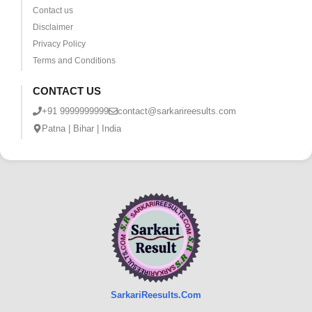
Contact us
Disclaimer
Privacy Policy
Terms and Conditions
CONTACT US
+91 9999999999
contact@sarkarireesults.com
Patna | Bihar | India
SarkariReesults.Com