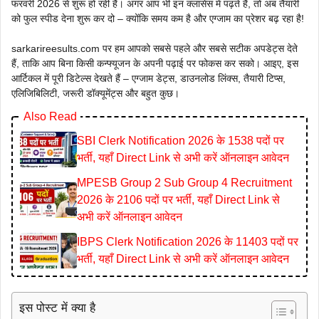
फरवरी 2026 से शुरू हो रही हैं। अगर आप भी इन क्लासेस में पढ़ते हैं, तो अब तैयारी
को फुल स्पीड देना शुरू कर दो – क्योंकि समय कम है और एग्जाम का प्रेशर बढ़ रहा है!
sarkarireesults.com पर हम आपको सबसे पहले और सबसे सटीक अपडेट्स देते
हैं, ताकि आप बिना किसी कन्फ्यूजन के अपनी पढ़ाई पर फोकस कर सको। आइए, इस
आर्टिकल में पूरी डिटेल्स देखते हैं – एग्जाम डेट्स, डाउनलोड लिंक्स, तैयारी टिप्स,
एलिजिबिलिटी, जरूरी डॉक्यूमेंट्स और बहुत कुछ।
Also Read
SBI Clerk Notification 2026 के 1538 पदों पर
भर्ती, यहाँ Direct Link से अभी करें ऑनलाइन आवेदन
MPESB Group 2 Sub Group 4 Recruitment
2026 के 2106 पदों पर भर्ती, यहाँ Direct Link से
अभी करें ऑनलाइन आवेदन
IBPS Clerk Notification 2026 के 11403 पदों पर
भर्ती, यहाँ Direct Link से अभी करें ऑनलाइन आवेदन
इस पोस्ट में क्या है