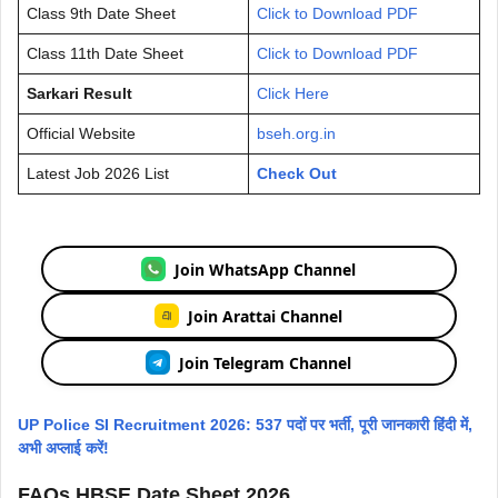
Class 9th Date Sheet
Click to Download PDF
Class 11th Date Sheet
Click to Download PDF
Sarkari Result
Click Here
Official Website
bseh.org.in
Latest Job 2026 List
Check Out
Join WhatsApp Channel
Join Arattai Channel
Join Telegram Channel
UP Police SI Recruitment 2026: 537 पदों पर भर्ती, पूरी जानकारी हिंदी में,
अभी अप्लाई करें!
FAQs HBSE Date Sheet 2026