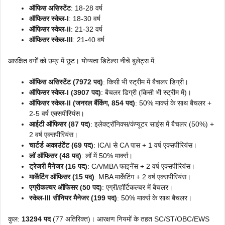
ऑफिस असिस्टेंट
: 18-28 वर्ष
ऑफिसर स्केल-I
: 18-30 वर्ष
ऑफिसर स्केल-II
: 21-32 वर्ष
ऑफिसर स्केल-III
: 21-40 वर्ष
आरक्षित वर्गों को उम्र में छूट। योग्यता डिटेल्स नीचे बुलेट्स में:
ऑफिस असिस्टेंट (7972 पद)
: किसी भी स्ट्रीम में बैचलर डिग्री।
ऑफिसर स्केल-I (3907 पद)
: बैचलर डिग्री (किसी भी स्ट्रीम में)।
ऑफिसर स्केल-II (जनरल बैंकिंग, 854 पद)
: 50% मार्क्स के साथ बैचलर +
2-5 वर्ष एक्सपीरियंस।
आईटी ऑफिसर (87 पद)
: इलेक्ट्रॉनिक्स/कंप्यूटर साइंस में बैचलर (50%) +
2 वर्ष एक्सपीरियंस।
चार्टर्ड अकाउंटेंट (69 पद)
: ICAI से CA पास + 1 वर्ष एक्सपीरियंस।
लॉ ऑफिसर (48 पद)
: लॉ में 50% मार्क्स।
ट्रेजरी मैनेजर (16 पद)
: CA/MBA फाइनेंस + 2 वर्ष एक्सपीरियंस।
मार्केटिंग ऑफिसर (15 पद)
: MBA मार्केटिंग + 2 वर्ष एक्सपीरियंस।
एग्रीकल्चर ऑफिसर (50 पद)
: एग्री/हॉर्टिकल्चर में बैचलर।
स्केल-III सीनियर मैनेजर (199 पद)
: 50% मार्क्स के साथ बैचलर।
कुल:
13294 पद
(77 अतिरिक्त)। आरक्षण नियमों के तहत SC/ST/OBC/EWS