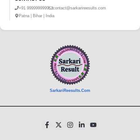
+91 9999999999
contact@sarkarireesults.com
Patna | Bihar | India
SarkariReesults.Com