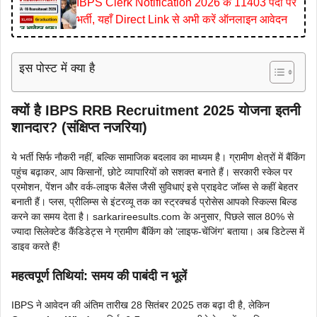
IBPS Clerk Notification 2026 के 11403 पदों पर
भर्ती, यहाँ Direct Link से अभी करें ऑनलाइन आवेदन
इस पोस्ट में क्या है
क्यों है IBPS RRB Recruitment 2025 योजना इतनी
शानदार? (संक्षिप्त नजरिया)
ये भर्ती सिर्फ नौकरी नहीं, बल्कि सामाजिक बदलाव का माध्यम है। ग्रामीण क्षेत्रों में बैंकिंग
पहुंच बढ़ाकर, आप किसानों, छोटे व्यापारियों को सशक्त बनाते हैं। सरकारी स्केल पर
प्रमोशन, पेंशन और वर्क-लाइफ बैलेंस जैसी सुविधाएं इसे प्राइवेट जॉब्स से कहीं बेहतर
बनाती हैं। प्लस, प्रीलिम्स से इंटरव्यू तक का स्ट्रक्चर्ड प्रोसेस आपको स्किल्स बिल्ड
करने का समय देता है। sarkarireesults.com के अनुसार, पिछले साल 80% से
ज्यादा सिलेक्टेड कैंडिडेट्स ने ग्रामीण बैंकिंग को ‘लाइफ-चेंजिंग’ बताया। अब डिटेल्स में
डाइव करते हैं!
महत्वपूर्ण तिथियां: समय की पाबंदी न भूलें
IBPS ने आवेदन की अंतिम तारीख 28 सितंबर 2025 तक बढ़ा दी है, लेकिन