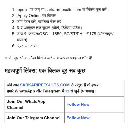
ibps.in पर जाएं या sarkarireesults.com के लिंक्स यूज करें।
‘Apply Online’ पर क्लिक।
फॉर्म फिल करें, गलतियां चेक करें।
6-7 अक्टूबर तक सुधार: फोटो, डिटेल्स एडिट।
फीस पे: जनरल/OBC – ₹850, SC/ST/PH – ₹175 (ऑनलाइन/
चालान)।
प्रिंट आउट लें।
गलती सुधारने का मौका मिस न करें – ये आपका फाइनल शॉट है!
महत्वपूर्ण लिंक्स: एक क्लिक दूर सब कुछ
यदि आप
SARKARIREESULTS.COM
से संतुष्ट हैं तो कृपया
हमारे WhatsApp और Telegram चैनल से जुड़ें (धन्यवाद)।
Join Our WhatsApp
Follow Now
Channel
Join Our Telegram Channel
Follow Now