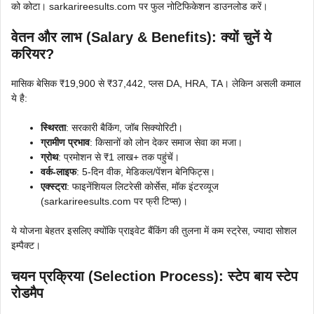
को कोटा। sarkarireesults.com पर फुल नोटिफिकेशन डाउनलोड करें।
वेतन और लाभ (Salary & Benefits): क्यों चुनें ये
करियर?
मासिक बेसिक ₹19,900 से ₹37,442, प्लस DA, HRA, TA। लेकिन असली कमाल
ये है:
स्थिरता
: सरकारी बैकिंग, जॉब सिक्योरिटी।
ग्रामीण प्रभाव
: किसानों को लोन देकर समाज सेवा का मजा।
ग्रोथ
: प्रमोशन से ₹1 लाख+ तक पहुंचें।
वर्क-लाइफ
: 5-दिन वीक, मेडिकल/पेंशन बेनिफिट्स।
एक्स्ट्रा
: फाइनेंशियल लिटरेसी कोर्सेस, मॉक इंटरव्यूज
(sarkarireesults.com पर फ्री टिप्स)।
ये योजना बेहतर इसलिए क्योंकि प्राइवेट बैंकिंग की तुलना में कम स्ट्रेस, ज्यादा सोशल
इम्पैक्ट।
चयन प्रक्रिया (Selection Process): स्टेप बाय स्टेप
रोडमैप