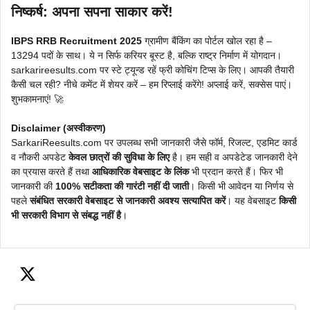
निष्कर्ष: अपना सपना साकार करें!
IBPS RRB Recruitment 2025
ग्रामीण बैंकिंग का पोर्टल खोल रहा है –
13294 पदों के साथ। ये न सिर्फ करियर बूस्ट है, बल्कि राष्ट्र निर्माण में योगदान।
sarkarireesults.com पर स्टे ट्यून्ड रहें फ्री कोचिंग टिप्स के लिए। आपकी तैयारी
कैसी चल रही? नीचे कमेंट में शेयर करें – हम रिप्लाई करेंगे! अप्लाई करें, सक्सेस पाएं।
शुभकामनाएं! 🚀
Disclaimer (अस्वीकरण)
SarkariReesults.com पर उपलब्ध सभी जानकारी जैसे फॉर्म, रिजल्ट, एडमिट कार्ड
व नौकरी अपडेट
केवल छात्रों की सुविधा के लिए
है। हम सही व अपडेटेड जानकारी देने
का प्रयास करते हैं तथा
आधिकारिक वेबसाइट के लिंक
भी प्रदान करते हैं। फिर भी
जानकारी की
100% सटीकता की गारंटी नहीं दी जाती
। किसी भी आवेदन या निर्णय से
पहले
संबंधित सरकारी वेबसाइट से जानकारी अवश्य सत्यापित करें
। यह वेबसाइट
किसी
भी सरकारी विभाग से संबद्ध नहीं है
।