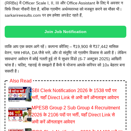
(RRBs) में Officer Scale I, II, III और Office Assistant के लिए ये अवसर न
सिर्फ स्थिर नौकरी देता है, बल्कि ग्रामीण अर्थव्यवस्था को मजबूत करने का मौका भी।
sarkarireesults.com पर हम हमेशा अपडेट रहते हैं,
Join Job Notification
ताकि आप एक कदम आगे रहें। कल्पना कीजिए – ₹19,900 से ₹37,442 मासिक
वेतन, प्लस HRA, DA जैसे भत्ते, और वो संतुष्टि जो ग्रामीण विकास से आती है। लेकिन
सावधान! आवेदन में कोई गलती हुई तो ये सुधार विंडो (6-7 अक्टूबर 2025) आखिरी
चांस है। चलिए, गहराई से समझते हैं कैसे ये योजना आपके करियर को 10x बेहतर बना
सकती है।
Also Read
SBI Clerk Notification 2026 के 1538 पदों पर
भर्ती, यहाँ Direct Link से अभी करें ऑनलाइन आवेदन
MPESB Group 2 Sub Group 4 Recruitment
2026 के 2106 पदों पर भर्ती, यहाँ Direct Link से
अभी करें ऑनलाइन आवेदन