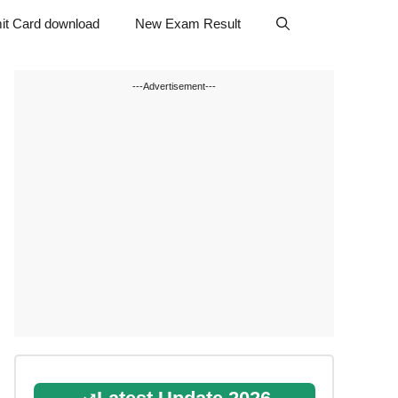
it Card download
New Exam Result
---Advertisement---