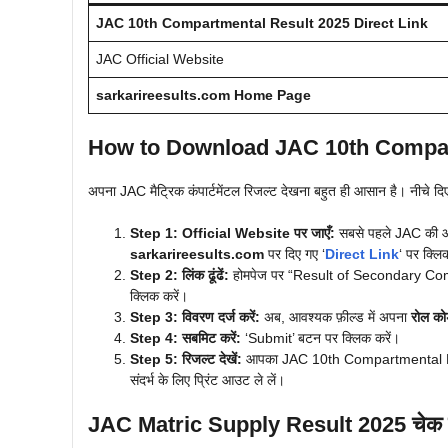
JAC 10th Compartmental Result 2025 Direct Link
JAC Official Website
sarkarireesults.com Home Page
How to Download JAC 10th Compar
अपना JAC मैट्रिक कंपार्टमेंटल रिजल्ट देखना बहुत ही आसान है। नीचे दि
Step 1: Official Website पर जाएँ:
सबसे पहले JAC की आ
sarkarireesults.com
पर दिए गए ‘
Direct Link
‘ पर क्लि
Step 2: लिंक ढूंढें:
होमपेज पर “Result of Secondary Co
क्लिक करें।
Step 3: विवरण दर्ज करें:
अब, आवश्यक फ़ील्ड में अपना
रोल क
Step 4: सबमिट करें:
‘Submit’ बटन पर क्लिक करें।
Step 5: रिजल्ट देखें:
आपका JAC 10th Compartmental Result
संदर्भ के लिए प्रिंट आउट ले लें।
JAC Matric Supply Result 2025 चेक कर