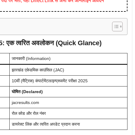
ं पर भर्ती, यहाँ Direct Link से अभी करें ऑनलाइन आवेदन
 एक त्वरित अवलोकन (Quick Glance)
जानकारी (Information)
झारखंड एकेडमिक काउंसिल (JAC)
10वीं (मैट्रिक) कंपार्टमेंटल/इम्प्रूवमेंट परीक्षा 2025
घोषित (Declared)
jacresults.com
रोल कोड और रोल नंबर
डायरेक्ट लिंक और त्वरित अपडेट प्रदान करना