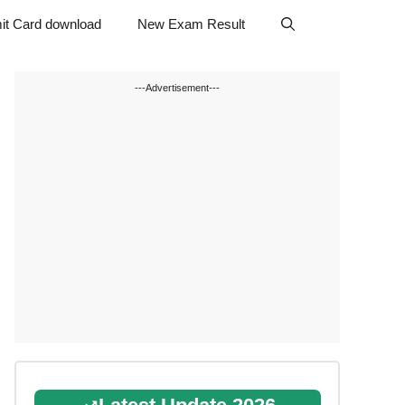
it Card download
New Exam Result
---Advertisement---