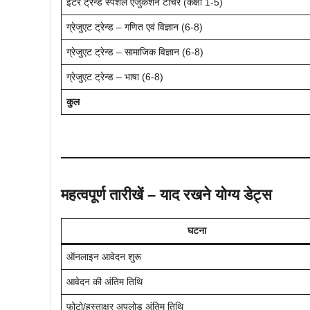
इंटर ट्रेन्ड स्पेशल एजुकेशन टीचर (कक्षा 1-5)
ग्रेजुएट ट्रेन्ड – गणित एवं विज्ञान (6-8)
ग्रेजुएट ट्रेन्ड – सामाजिक विज्ञान (6-8)
ग्रेजुएट ट्रेन्ड – भाषा (6-8)
कुल
महत्वपूर्ण तारीखें – याद रखने योग्य डेट्स
घटना
ऑनलाइन आवेदन शुरू
आवेदन की अंतिम तिथि
फोटो/हस्ताक्षर अपलोड अंतिम तिथि