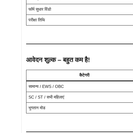
फॉर्म सुधार विंडो
परीक्षा तिथि
आवेदन शुल्क – बहुत कम है!
कैटेगरी
सामान्य / EWS / OBC
SC / ST / सभी महिलाएं
भुगतान मोड