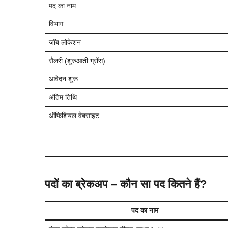
पद का नाम
विभाग
जॉब लोकेशन
सैलरी (शुरुआती ग्रॉस)
आवेदन शुरू
अंतिम तिथि
ऑफिशियल वेबसाइट
पदों का ब्रेकअप – कौन सा पद कितने हैं?
पद का नाम