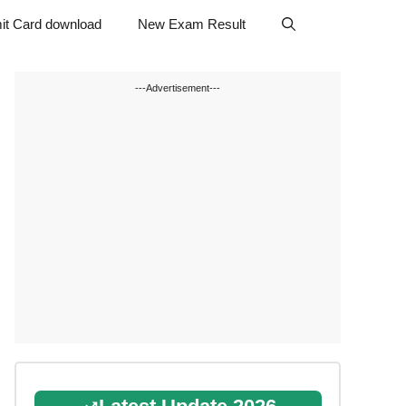
it Card download
New Exam Result
---Advertisement---