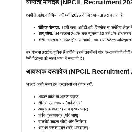
योग्यता मानदंड (NPCIL Recruitment 202
एनपीसीआईएल विभिन्न पदों भर्ती 2026 के लिए योग्यता इस प्रकार है:
शैक्षिक योग्यता:
12वीं पास, आईटीआई, डिप्लोमा या संबंधित क्षेत्र में
आयु सीमा:
04 फरवरी 2026 तक न्यूनतम 18 वर्ष और अधिकतम 30 व
अन्य:
भारतीय नागरिक होना अनिवार्य। पद-वार डिटेल्स अधिसूचना मे
यह योजना इसलिए यूनिक है क्योंकि इसमें तकनीकी और गैर-तकनीकी दोनों पद ह
ऐसी डिटेल्स को सरल भाषा में समझाते हैं।
आवश्यक दस्तावेज (NPCIL Recruitmen
अप्लाई करते समय इन दस्तावेजों को तैयार रखें:
आधार कार्ड या आईडी प्रूफ
शैक्षिक प्रमाणपत्र (मार्कशीट्स)
आयु प्रमाणपत्र (जन्म प्रमाणपत्र)
जाति प्रमाणपत्र (यदि लागू)
पासपोर्ट साइज फोटो और सिग्नेचर
अनुभव प्रमाणपत्र (यदि आवश्यक)