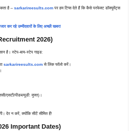
सकता है –
sarkarireesults.com
पर हम टिप्स देते हैं कि कैसे परफेक्ट डॉक्यूमेंट्स
र रहे उम्मीदवारों के लिए अच्छी खबर!
 Recruitment 2026)
न है। स्टेप-बाय-स्टेप गाइड:
 या
sarkarireesults.com
से लिंक फॉलो करें।
ं।
ी/एसटी/पीडब्ल्यूडी: मुफ्त)।
र न करें, क्योंकि सीटें सीमित हैं!
 2026 Important Dates)