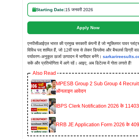
Starting Date:
15 जनवरी 2026
Apply Now
एनपीसीआईएल भारत की प्रमुख सरकारी कंपनी है जो न्यूक्लियर पावर प्लांट्
विविध पद शामिल हैं, जो 12वीं पास से लेकर डिप्लोमा और बैचलर्स डिग्री वाल
पर्यावरण-अनुकूल ऊर्जा उत्पादन में भागीदार बनेंगे।
sarkarireesults.
सकें और प्रतियोगिता में आगे रहें। आइए, अब डिटेल्स में गोता लगाते हैं!
Also Read
MPESB Group 2 Sub Group 4 Recruitment 2
ऑनलाइन आवेदन
IBPS Clerk Notification 2026 के 11403 पदो
RRB JE Application Form 2026 के 4098 पदो