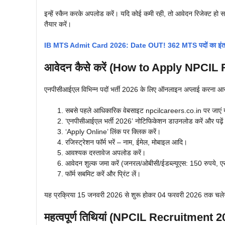
इन्हें स्कैन करके अपलोड करें। यदि कोई कमी रही, तो आवेदन रिजेक्ट हो 
तैयार करें।
IB MTS Admit Card 2026: Date OUT! 362 MTS पदों का इंतजार क
आवेदन कैसे करें (How to Apply NPCIL
एनपीसीआईएल विभिन्न पदों भर्ती 2026 के लिए ऑनलाइन अप्लाई करना आसा
सबसे पहले आधिकारिक वेबसाइट npcilcareers.co.in पर जाएं
‘एनपीसीआईएल भर्ती 2026’ नोटिफिकेशन डाउनलोड करें और पढ़े
‘Apply Online’ लिंक पर क्लिक करें।
रजिस्ट्रेशन फॉर्म भरें – नाम, ईमेल, मोबाइल आदि।
आवश्यक दस्तावेज अपलोड करें।
आवेदन शुल्क जमा करें (जनरल/ओबीसी/ईडब्ल्यूएस: 150 रुपये, एसस
फॉर्म सबमिट करें और प्रिंट लें।
यह प्रक्रिया 15 जनवरी 2026 से शुरू होकर 04 फरवरी 2026 तक चलेगी। दे
महत्वपूर्ण तिथियां (NPCIL Recruitment