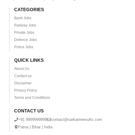
CATEGORIES
Bank Jobs
Railway Jobs
Private Jobs
Defence Jobs
Police Jobs
QUICK LINKS
About Us
Contact us
Disclaimer
Privacy Policy
Terms and Conditions
CONTACT US
+91 9999999999
contact@sarkarireesults.com
Patna | Bihar | India