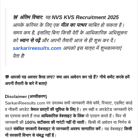
🚨 अंतिम विचार:
यह
NVS KVS Recruitment 2025
आपके करियर के लिए एक
मील का पत्थर
साबित हो सकता है।
समय कम है, इसलिए बिना किसी देरी के आधिकारिक अधिसूचना
को
ध्यान से पढ़ें
और अपनी तैयारी आज से ही शुरू कर दें।
sarkarireesults.com
आपको इस यात्रा में शुभकामनाएं
देता है!
💬 आपको यह अवसर कैसा लगा? क्या आप आवेदन कर रहे हैं? नीचे कमेंट करके हमें
अपनी तैयारी के बारे में बताएं!
Disclaimer (अस्वीकरण)
SarkariReesults.com पर उपलब्ध सभी जानकारी जैसे फॉर्म, रिजल्ट, एडमिट कार्ड
व नौकरी अपडेट
केवल छात्रों की सुविधा के लिए
है। हम सही व अपडेटेड जानकारी देने
का प्रयास करते हैं तथा
आधिकारिक वेबसाइट के लिंक
भी प्रदान करते हैं। फिर भी
जानकारी की
100% सटीकता की गारंटी नहीं दी जाती
। किसी भी आवेदन या निर्णय से
पहले
संबंधित सरकारी वेबसाइट से जानकारी अवश्य सत्यापित करें
। यह वेबसाइट
किसी
भी सरकारी विभाग से संबद्ध नहीं है
।