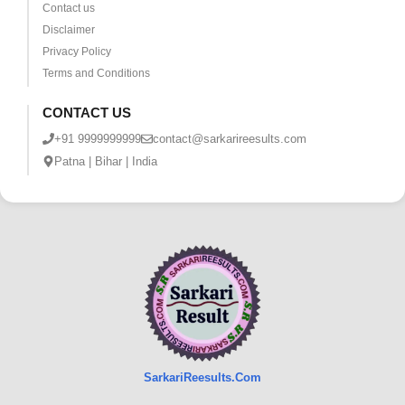
Contact us
Disclaimer
Privacy Policy
Terms and Conditions
CONTACT US
+91 9999999999
contact@sarkarireesults.com
Patna | Bihar | India
SarkariReesults.Com