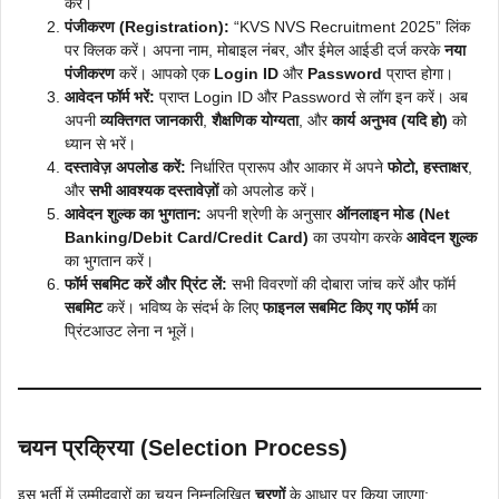
करें।
पंजीकरण (Registration):
“KVS NVS Recruitment 2025” लिंक
पर क्लिक करें। अपना नाम, मोबाइल नंबर, और ईमेल आईडी दर्ज करके
नया
पंजीकरण
करें। आपको एक
Login ID
और
Password
प्राप्त होगा।
आवेदन फॉर्म भरें:
प्राप्त Login ID और Password से लॉग इन करें। अब
अपनी
व्यक्तिगत जानकारी
,
शैक्षणिक योग्यता
, और
कार्य अनुभव (यदि हो)
को
ध्यान से भरें।
दस्तावेज़ अपलोड करें:
निर्धारित प्रारूप और आकार में अपने
फोटो, हस्ताक्षर
,
और
सभी आवश्यक दस्तावेज़ों
को अपलोड करें।
आवेदन शुल्क का भुगतान:
अपनी श्रेणी के अनुसार
ऑनलाइन मोड (Net
Banking/Debit Card/Credit Card)
का उपयोग करके
आवेदन शुल्क
का भुगतान करें।
फॉर्म सबमिट करें और प्रिंट लें:
सभी विवरणों की दोबारा जांच करें और फॉर्म
सबमिट
करें। भविष्य के संदर्भ के लिए
फाइनल सबमिट किए गए फॉर्म
का
प्रिंटआउट लेना न भूलें।
चयन प्रक्रिया (Selection Process)
इस भर्ती में उम्मीदवारों का चयन निम्नलिखित
चरणों
के आधार पर किया जाएगा: