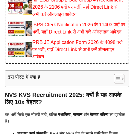
2026 के 2106 पदों पर भर्ती, यहाँ Direct Link से
अभी करें ऑनलाइन आवेदन
IBPS Clerk Notification 2026 के 11403 पदों पर
भर्ती, यहाँ Direct Link से अभी करें ऑनलाइन आवेदन
RRB JE Application Form 2026 के 4098 पदों
पर भर्ती, यहाँ Direct Link से अभी करें ऑनलाइन
आवेदन
इस पोस्ट में क्या है
NVS KVS Recruitment 2025: क्यों है यह आपके
लिए 10x बेहतर?
यह भर्ती सिर्फ एक नौकरी नहीं, बल्कि
स्थायित्व
,
सम्मान
और
बेहतर भविष्य
का प्रतीक
है।
उत्कृष्ट कार्य संस्कृति:
KVS और NVS देश के सबसे प्रतिष्ठित शिक्षण