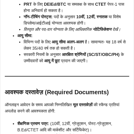
PRT
के लिए
DElEd/BTC
या समकक्ष के साथ
CTET
पेपर-1 पास
होना अनिवार्य हो सकता है।
नॉन-टीचिंग पोस्ट्स:
पदों के अनुसार
10वीं, 12वीं, स्नातक
या विशेष
डिप्लोमा/आईटीआई योग्यता आवश्यक होगी।
विस्तृत और पद-वार योग्यता के लिए आधिकारिक
नोटिफिकेशन
देखें।
आयु सीमा:
विभिन्न पदों के लिए
आयु सीमा अलग-अलग
है। सामान्यतः यह 18 वर्ष से
लेकर 35/40 वर्ष तक हो सकती है।
सरकारी नियमों के अनुसार
आरक्षित श्रेणियों (SC/ST/OBC/PH)
के
उम्मीदवारों को
आयु में छूट
प्रदान की जाएगी।
आवश्यक दस्तावेज़ (Required Documents)
ऑनलाइन आवेदन के समय आपको निम्नलिखित
मूल दस्तावेज़ों
की स्कैन्ड प्रतियां
अपलोड करने की आवश्यकता होगी:
शैक्षणिक प्रमाण पत्र:
(10वीं, 12वीं, ग्रेजुएशन, पोस्ट-ग्रेजुएशन,
B.Ed/CTET आदि की मार्कशीट और सर्टिफिकेट)।