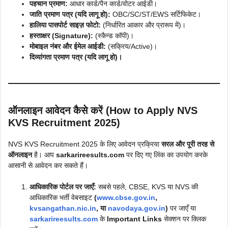
पहचान प्रमाण:
आधार कार्ड/पैन कार्ड/वोटर आईडी।
जाति प्रमाण पत्र (यदि लागू हो):
OBC/SC/ST/EWS सर्टिफिकेट।
हालिया पासपोर्ट साइज़ फोटो:
(निर्धारित आकार और प्रारूप में)।
हस्ताक्षर (Signature):
(स्कैन्ड कॉपी)।
मोबाइल नंबर और ईमेल आईडी:
(सक्रिय/Active)।
दिव्यांगता प्रमाण पत्र (यदि लागू हो)।
ऑनलाइन आवेदन कैसे करें (How to Apply NVS
KVS Recruitment 2025)
NVS KVS Recruitment 2025 के लिए आवेदन प्रक्रिया
सरल और पूरी तरह से
ऑनलाइन
है। आप
sarkarireesults.com
पर दिए गए लिंक का उपयोग करके
आसानी से आवेदन कर सकते हैं।
आधिकारिक पोर्टल पर जाएँ:
सबसे पहले, CBSE, KVS या NVS की
आधिकारिक भर्ती वेबसाइट
(
www.cbse.gov.in
,
kvsangathan.nic.in
, या
navodaya.gov.in
)
पर जाएँ या
sarkarireesults.com
के
Important Links
सेक्शन पर क्लिक