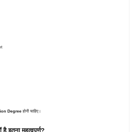
et
ion Degree
होनी चाहिए।
 इतना महत्वपूर्ण?