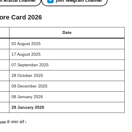
in Arattai Channel
Join Telegram Channel
core Card 2026
Date
02 August 2025
17 August 2025
07 September 2025
28 October 2025
09 December 2025
08 January 2026
29 January 2026
com
से जरूर करें।