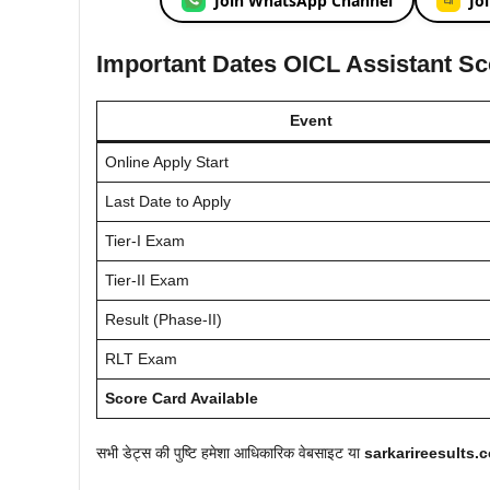
Join WhatsApp Channel
Jo
Important Dates OICL Assistant S
Event
Online Apply Start
Last Date to Apply
Tier-I Exam
Tier-II Exam
Result (Phase-II)
RLT Exam
Score Card Available
सभी डेट्स की पुष्टि हमेशा आधिकारिक वेबसाइट या
sarkarireesults.