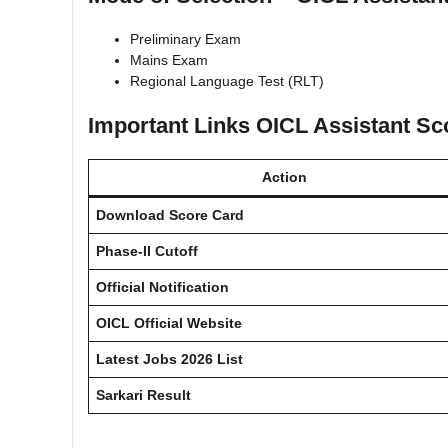
Preliminary Exam
Mains Exam
Regional Language Test (RLT)
Important Links OICL Assistant Sc
Action
Download Score Card
Phase-II Cutoff
Official Notification
OICL Official Website
Latest Jobs 2026 List
Sarkari Result