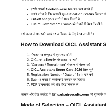
इससे आपको
Section-wise Marks
पता चलते हैं
अगले स्टेज के लिए आपकी
Qualification Status
क्लियर हो
Cut-off analysis करने में मदद मिलती है
Future Government Exams की तैयारी में दिशा मिलती है
इसी वजह से यह स्कोरकार्ड हर उम्मीदवार के लिए बेहद जरूरी है।
How to Download OICL Assistant 
मोबाइल या कंप्यूटर में ब्राउज़र खोलें
OICL की आधिकारिक वेबसाइट पर जाएँ
“Careers / Recruitment” सेक्शन में क्लिक करें
OICL Assistant Score Card 2026
लिंक चुनें
Registration Number / Date of Birth दर्ज करें
Submit करते ही स्कोरकार्ड स्क्रीन पर दिखेगा
PDF डाउनलोड करें और प्रिंट निकाल लें
आसान और तेज़ अपडेट के लिए
sarkarireesults.com
को बुकमार्क कर
Mode of Selection – OICL Assistan