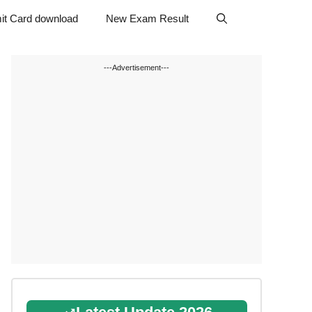
it Card download
New Exam Result
---Advertisement---