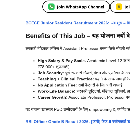
Join WhatsApp Channel
Jo
BCECE Junior Resident Recruitment 2026: अब शुरू – बिहार 
Benefits of This Job – यह योजना क्यों बे
सरकारी मेडिकल कॉलेज में Assistant Professor बनना सिर्फ नौकरी नही
High Salary & Pay Scale:
Academic Level-12 के तह
₹78,000+ शुरूआती)
Job Security:
पूर्ण सरकारी नौकरी, पेंशन और प्रमोशन के अ
Teaching + Clinical Practice:
पढ़ाने के साथ-साथ हॉस्पि
No Application Fee:
सभी कैटेगरी के लिए फ्री अप्लाई
Work-Life Balance:
सरकारी छुट्टियां, मेडिकल सुविधाएं, 
Career Growth:
Associate Professor, Professor बनने
यह योजना खासकर PwD उम्मीदवारों के लिए empowering है, क्योंक
RBI Officer Grade B Result 2026: [जारी] फेज-II स्कोरकार्ड ड