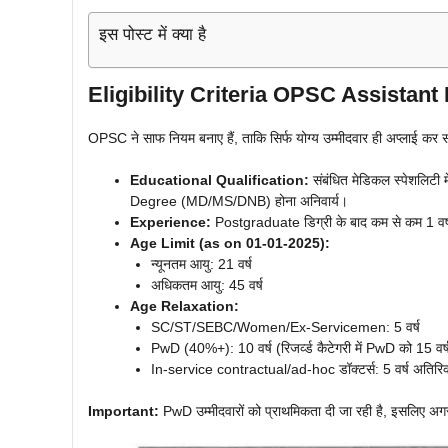
इस पोस्ट में क्या है
Eligibility Criteria
OPSC Assistant 
OPSC ने साफ नियम बनाए हैं, ताकि सिर्फ योग्य उम्मीदवार ही अप्लाई कर स
Educational Qualification:
संबंधित मेडिकल स्पेशलिटी
Degree (MD/MS/DNB) होना अनिवार्य।
Experience:
Postgraduate डिग्री के बाद कम से कम 1 वर
Age Limit (as on 01-01-2025):
न्यूनतम आयु: 21 वर्ष
अधिकतम आयु: 45 वर्ष
Age Relaxation:
SC/ST/SEBC/Women/Ex-Servicemen: 5 वर्ष
PwD (40%+): 10 वर्ष (रिजर्व्ड कैटेगरी में PwD को 15 वर
In-service contractual/ad-hoc डॉक्टर्स: 5 वर्ष अतिरिक
Important:
PwD उम्मीदवारों को प्राथमिकता दी जा रही है, इसलिए अग