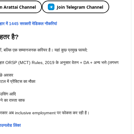
in Arattai Channel
Join Telegram Channel
में 1445 सरकारी मेडिकल नौकरियां
हतर है?
ं, बल्कि एक सम्मानजनक करियर है। यहां कुछ प्रमुख फायदे:
त ORSP (MCT) Rules, 2019 के अनुसार वेतन + DA + अन्य भत्ते (लगभग
च्छे अवसर
टल में प्रैक्टिस का मौका
हाउसिंग आदि
 का रास्ता साफ
ि सरकार अब inclusive employment पर फोकस कर रही है।
ाउनलोड लिंक!