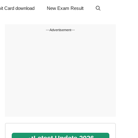
it Card download
New Exam Result
---Advertisement---