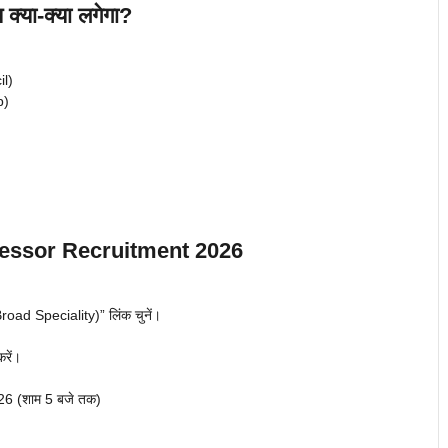
या-क्या लगेगा?
il)
p)
essor Recruitment 2026
road Speciality)” लिंक चुनें।
रें।
6 (शाम 5 बजे तक)