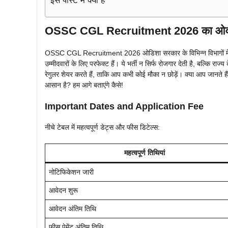
इस पोस्ट में क्या है
OSSC CGL Recruitment 2026 का ओवर
OSSC CGL Recruitment 2026 ओडिशा सरकार के विभिन्न विभागों में ग्रु
उम्मीदवारों के लिए परफेक्ट हैं। ये भर्ती न सिर्फ रोजगार देती है, बल्कि रा
रेगुलर शेयर करते हैं, ताकि आप कभी कोई मौका न छोड़ें। क्या आप जानते हैं 
आसान है? हम आगे बताएंगे कैसे!
Important Dates and Application Fee
नीचे टेबल में महत्वपूर्ण डेट्स और फीस डिटेल्स:
महत्वपूर्ण तिथियां
नोटिफिकेशन जारी
आवेदन शुरू
आवेदन अंतिम तिथि
फीस पेमेंट अंतिम तिथि