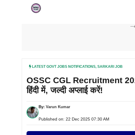
Skip
to
content
---
LATEST GOVT JOBS NOTIFICATIONS
,
SARKARI JOB
OSSC CGL Recruitment 2026: (1
हिंदी में, जल्दी अप्लाई करें!
By:
Varun Kumar
Published on: 22 Dec 2025 07:30 AM