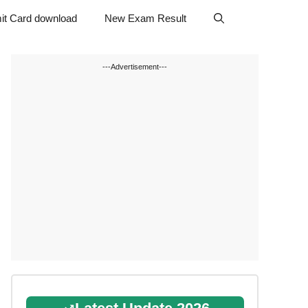
it Card download
New Exam Result
---Advertisement---