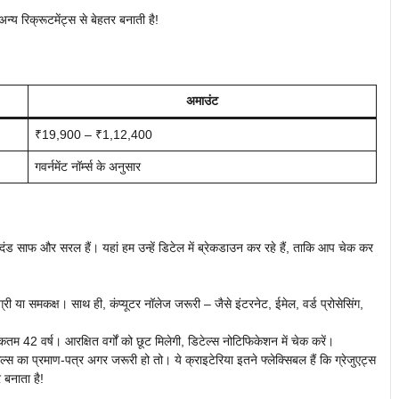
न्य रिक्रूटमेंट्स से बेहतर बनाती है!
अमाउंट
₹19,900 – ₹1,12,400
गवर्नमेंट नॉर्म्स के अनुसार
ाफ और सरल हैं। यहां हम उन्हें डिटेल में ब्रेकडाउन कर रहे हैं, ताकि आप चेक कर
िग्री या समकक्ष। साथ ही, कंप्यूटर नॉलेज जरूरी – जैसे इंटरनेट, ईमेल, वर्ड प्रोसेसिंग,
म 42 वर्ष। आरक्षित वर्गों को छूट मिलेगी, डिटेल्स नोटिफिकेशन में चेक करें।
स का प्रमाण-पत्र अगर जरूरी हो तो। ये क्राइटेरिया इतने फ्लेक्सिबल हैं कि ग्रेजुएट्स
 बनाता है!