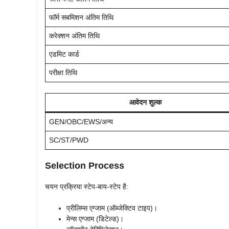
फॉर्म सबमिशन अंतिम तिथि
करेक्शन अंतिम तिथि
एडमिट कार्ड
परीक्षा तिथि
आवेदन शुल्क
GEN/OBC/EWS/अन्य
SC/ST/PWD
Selection Process
चयन प्रक्रिया स्टेप-बाय-स्टेप है:
प्रीलिम्स एग्जाम (ऑब्जेक्टिव टाइप)।
मेन्स एग्जाम (डिटेल्ड)।