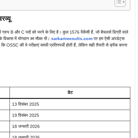
व्यू
प B और C पदों को भरने के लिए है। कुल 1576 वैकेंसी हैं, जो बैचलर्स डिग्री वाले
ज्य के विकास में योगदान का मौका भी।
sarkarireesults.com
पर हम ऐसी अपडेट्स
कि OSSC की ये परीक्षाएं काफी प्रतिस्पर्धी होती हैं, लेकिन सही तैयारी से क्रैक करना
डेट
13 दिसंबर 2025
19 दिसंबर 2025
18 जनवरी 2026
18 जनवरी 2026