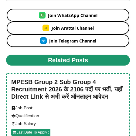
Join WhatsApp Channel
Join Arattai Channel
Join Telegram Channel
Related Posts
MPESB Group 2 Sub Group 4
Recruitment 2026 के 2106 पदों पर भर्ती, यहाँ
Direct Link से अभी करें ऑनलाइन आवेदन
Job Post:
Qualification:
Job Salary:
Last Date To Apply :