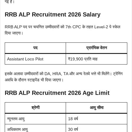
गई है।
RRB ALP Recruitment 2026 Salary
RRB ALP पद पर चयनित उम्मीदवारों को 7th CPC के तहत Level-2 पे स्केल
दिया जाएगा।
पद
प्रारंभिक वेतन
Assistant Loco Pilot
₹19,900 प्रति माह
इसके अलावा उम्मीदवारों को DA, HRA, TA और अन्य रेलवे भत्ते भी मिलेंगे। ट्रेनिंग
अवधि के दौरान स्टाइपेंड भी दिया जाएगा।
RRB ALP Recruitment 2026 Age Limit
श्रेणी
आयु सीमा
न्यूनतम आयु
18 वर्ष
अधिकतम आयु
30 वर्ष