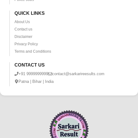
QUICK LINKS
About Us
Contact us
Disclaimer
Privacy Policy
Terms and Conditions
CONTACT US
+91 9999999999
contact@sarkarireesults.com
Patna | Bihar | India