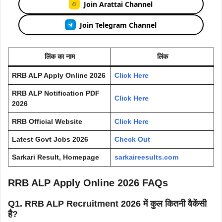
Join Arattai Channel
Join Telegram Channel
लिंक का नाम
लिंक
RRB ALP Apply Online 2026
Click Here
RRB ALP Notification PDF
Click Here
2026
RRB Official Website
Click Here
Latest Govt Jobs 2026
Check Out
Sarkari Result, Homepage
sarkaireesults.com
RRB ALP Apply Online 2026 FAQs
Q1. RRB ALP Recruitment 2026 में कुल कितनी वैकेंसी
है?