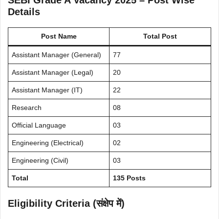
SEBI Grade A Vacancy 2025 – Post Wise
Details
Post Name
Total Post
Assistant Manager (General)
77
Assistant Manager (Legal)
20
Assistant Manager (IT)
22
Research
08
Official Language
03
Engineering (Electrical)
02
Engineering (Civil)
03
Total
135 Posts
Eligibility Criteria (संक्षेप में)