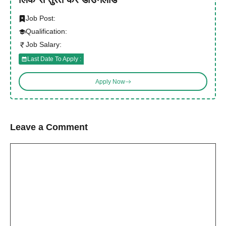
Job Post:
Qualification:
Job Salary:
Last Date To Apply :
Apply Now
Leave a Comment
Comment