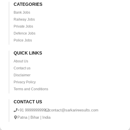
CATEGORIES
Bank Jobs
Railway Jobs
Private Jobs
Defence Jobs
Police Jobs
QUICK LINKS
About Us
Contact us
Disclaimer
Privacy Policy
Terms and Conditions
CONTACT US
+91 9999999999
contact@sarkarireesults.com
Patna | Bihar | India