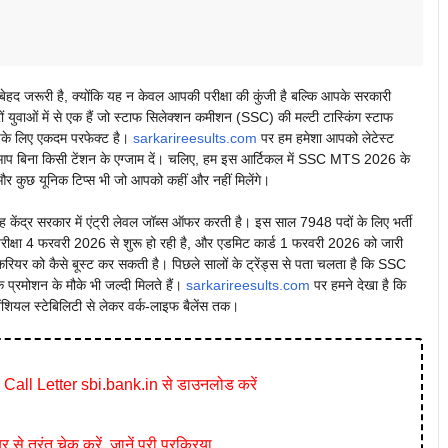
द जरूरी है, क्योंकि यह न केवल आपकी परीक्षा की कुंजी है बल्कि आपके सरकारी
वाओं में से एक हैं जो स्टाफ सिलेक्शन कमीशन (SSC) की मल्टी टास्किंग स्टाफ
पके लिए एकदम परफेक्ट है।
sarkarireesults.com
पर हम हमेशा आपको लेटेस्ट
आप बिना किसी टेंशन के एग्जाम दें। चलिए, हम इस आर्टिकल में SSC MTS 2026 के
र कुछ यूनिक टिप्स भी जो आपको कहीं और नहीं मिलेंगे।
 केंद्र सरकार में एंट्री लेवल जॉब्स ऑफर करती है। इस साल 7948 पदों के लिए भर्ती
ीक्षा 4 फरवरी 2026 से शुरू हो रही है, और एडमिट कार्ड 1 फरवरी 2026 को जारी
रियर को कैसे बूस्ट कर सकती है। पिछले सालों के ट्रेंड्स से पता चलता है कि SSC
 प्रमोशन के मौके भी जल्दी मिलते हैं।
sarkarireesults.com
पर हमने देखा है कि
ंशियल स्टेबिलिटी से लेकर वर्क-लाइफ बैलेंस तक।
all Letter sbi.bank.in से डाउनलोड करें
रंत चेक करें, जानें पूरी प्रक्रिया