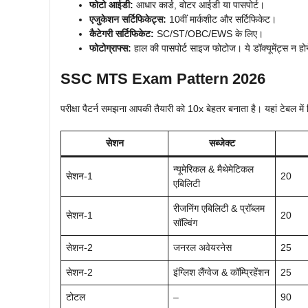
फोटो आईडी:
आधार कार्ड, वोटर आईडी या पासपोर्ट।
एजुकेशन सर्टिफिकेट्स:
10वीं मार्कशीट और सर्टिफिकेट।
कैटेगरी सर्टिफिकेट:
SC/ST/OBC/EWS के लिए।
फोटोग्राफ्स:
हाल की पासपोर्ट साइज फोटोज। ये डॉक्यूमेंट्स न हो
SSC MTS Exam Pattern 2026
परीक्षा पैटर्न समझना आपकी तैयारी को 10x बेहतर बनाता है। यहां टेबल में 
सेशन
सब्जेक्ट
न्यूमेरिकल & मैथेमेटिकल
सेशन-1
20
एबिलिटी
रीजनिंग एबिलिटी & प्रॉब्लम
सेशन-1
20
सॉल्विंग
सेशन-2
जनरल अवेयरनेस
25
सेशन-2
इंग्लिश लैंग्वेज & कॉम्प्रिहेंशन
25
टोटल
–
90