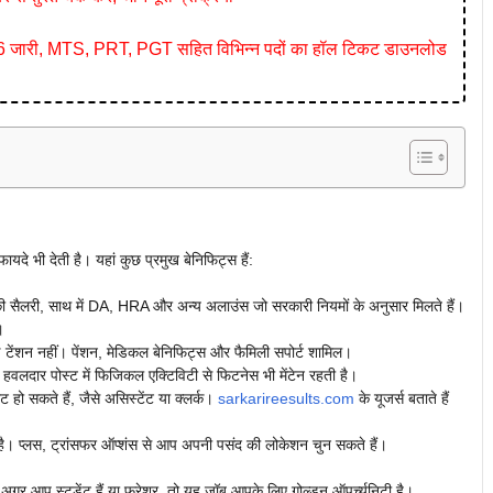
ारी, MTS, PRT, PGT सहित विभिन्न पदों का हॉल टिकट डाउनलोड
े भी देती है। यहां कुछ प्रमुख बेनिफिट्स हैं:
सैलरी, साथ में DA, HRA और अन्य अलाउंस जो सरकारी नियमों के अनुसार मिलते हैं।
।
ई टेंशन नहीं। पेंशन, मेडिकल बेनिफिट्स और फैमिली सपोर्ट शामिल।
 हवलदार पोस्ट में फिजिकल एक्टिविटी से फिटनेस भी मेंटेन रहती है।
ो सकते हैं, जैसे असिस्टेंट या क्लर्क।
sarkarireesults.com
के यूजर्स बताते हैं
 है। प्लस, ट्रांसफर ऑप्शंस से आप अपनी पसंद की लोकेशन चुन सकते हैं।
ैं। अगर आप स्टूडेंट हैं या फ्रेशर, तो यह जॉब आपके लिए गोल्डन ऑपर्च्युनिटी है।