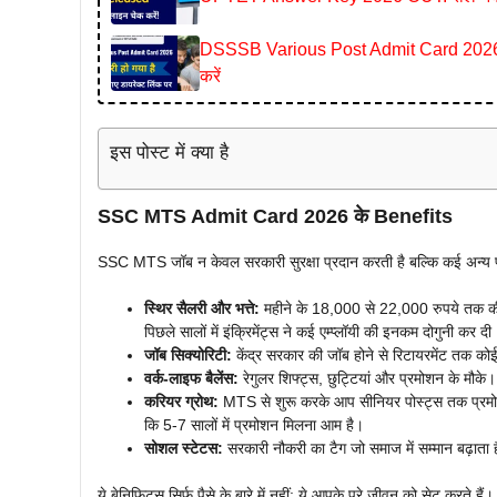
DSSSB Various Post Admit Card 2026 ज
करें
इस पोस्ट में क्या है
SSC MTS Admit Card 2026 के Benefits
SSC MTS जॉब न केवल सरकारी सुरक्षा प्रदान करती है बल्कि कई अन्य फायद
स्थिर सैलरी और भत्ते:
महीने के 18,000 से 22,000 रुपये तक की 
पिछले सालों में इंक्रिमेंट्स ने कई एम्प्लॉयी की इनकम दोगुनी कर दी
जॉब सिक्योरिटी:
केंद्र सरकार की जॉब होने से रिटायरमेंट तक को
वर्क-लाइफ बैलेंस:
रेगुलर शिफ्ट्स, छुट्टियां और प्रमोशन के मौके।
करियर ग्रोथ:
MTS से शुरू करके आप सीनियर पोस्ट्स तक प्रमोट ह
कि 5-7 सालों में प्रमोशन मिलना आम है।
सोशल स्टेटस:
सरकारी नौकरी का टैग जो समाज में सम्मान बढ़ाता
ये बेनिफिट्स सिर्फ पैसे के बारे में नहीं; ये आपके पूरे जीवन को सेट करते ह