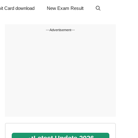
it Card download
New Exam Result
---Advertisement---