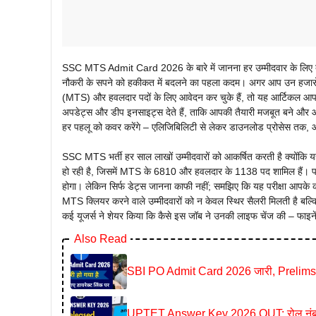
SSC MTS Admit Card 2026 के बारे में जानना हर उम्मीदवार के लिए बेह
नौकरी के सपने को हकीकत में बदलने का पहला कदम। अगर आप उन हजारों यु
(MTS) और हवलदार पदों के लिए आवेदन कर चुके हैं, तो यह आर्टिकल आ
अपडेट्स और डीप इनसाइट्स देते हैं, ताकि आपकी तैयारी मजबूत बने और 
हर पहलू को कवर करेंगे – एलिजिबिलिटी से लेकर डाउनलोड प्रोसेस तक, औ
SSC MTS भर्ती हर साल लाखों उम्मीदवारों को आकर्षित करती है क्योंकि यह
हो रही है, जिसमें MTS के 6810 और हवलदार के 1138 पद शामिल हैं। पर
होगा। लेकिन सिर्फ डेट्स जानना काफी नहीं; समझिए कि यह परीक्षा आपके क
MTS क्लियर करने वाले उम्मीदवारों को न केवल स्थिर सैलरी मिलती है बल्कि
कई यूजर्स ने शेयर किया कि कैसे इस जॉब ने उनकी लाइफ चेंज की – फाइने
Also Read
SBI PO Admit Card 2026 जारी, Prelims C
UPTET Answer Key 2026 OUT: रोल नंबर से तु