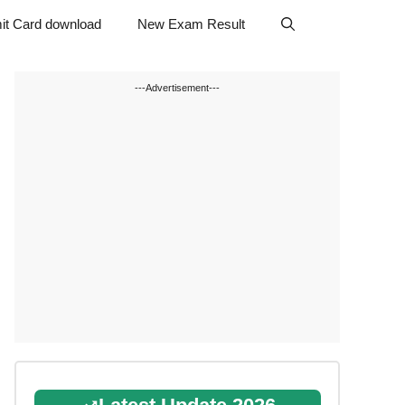
it Card download
New Exam Result
---Advertisement---