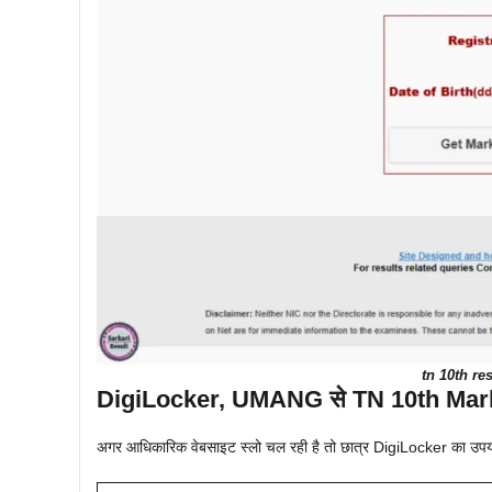
tn 10th re
DigiLocker,
UMANG
से TN 10th Mark
अगर आधिकारिक वेबसाइट स्लो चल रही है तो छात्र DigiLocker का उपय