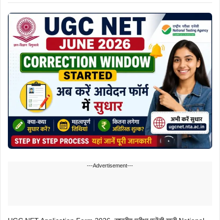
---Advertisement---