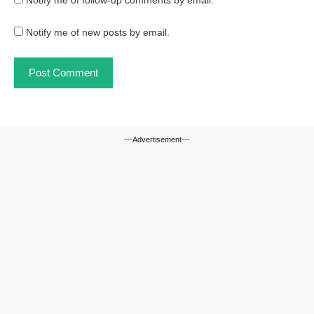
Notify me of follow-up comments by email.
Notify me of new posts by email.
---Advertisement---