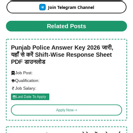
Join Telegram Channel
Related Posts
Punjab Police Answer Key 2026 जारी,
यहाँ से करें Shift-Wise Response Sheet
PDF डाउनलोड
Job Post:
Qualification:
Job Salary:
Last Date To Apply :
Apply Now