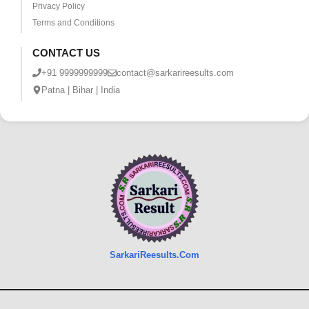
Privacy Policy
Terms and Conditions
CONTACT US
+91 9999999999
contact@sarkarireesults.com
Patna | Bihar | India
SarkariReesults.Com