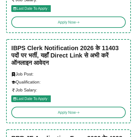
Last Date To Apply :
Apply Now
IBPS Clerk Notification 2026 के 11403
पदों पर भर्ती, यहाँ Direct Link से अभी करें
ऑनलाइन आवेदन
Job Post:
Qualification:
Job Salary:
Last Date To Apply :
Apply Now