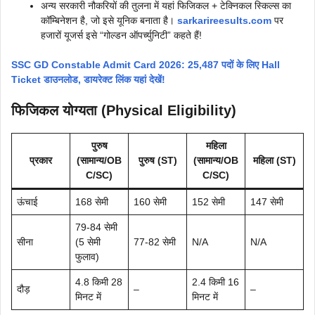
अन्य सरकारी नौकरियों की तुलना में यहां फिजिकल + टेक्निकल स्किल्स का
कॉम्बिनेशन है, जो इसे यूनिक बनाता है।
sarkarireesults.com
पर
हजारों यूजर्स इसे “गोल्डन ऑपर्च्युनिटी” कहते हैं!
SSC GD Constable Admit Card 2026: 25,487 पदों के लिए Hall
Ticket डाउनलोड, डायरेक्ट लिंक यहां देखें!
फिजिकल योग्यता (Physical Eligibility)
पुरुष
महिला
प्रकार
(सामान्य/OB
पुरुष (ST)
(सामान्य/OB
महिला (ST)
C/SC)
C/SC)
ऊंचाई
168 सेमी
160 सेमी
152 सेमी
147 सेमी
79-84 सेमी
सीना
(5 सेमी
77-82 सेमी
N/A
N/A
फुलाव)
4.8 किमी 28
2.4 किमी 16
दौड़
–
–
मिनट में
मिनट में