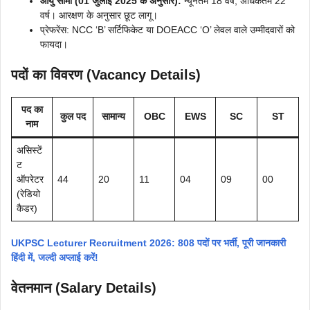
आयु सीमा (01 जुलाई 2025 के अनुसार):
न्यूनतम 18 वर्ष, अधिकतम 22
वर्ष। आरक्षण के अनुसार छूट लागू।
प्रेफरेंस: NCC ‘B’ सर्टिफिकेट या DOEACC ‘O’ लेवल वाले उम्मीदवारों को
फायदा।
पदों का विवरण (Vacancy Details)
पद का
कुल पद
सामान्य
OBC
EWS
SC
ST
नाम
असिस्टें
ट
ऑपरेटर
44
20
11
04
09
00
(रेडियो
कैडर)
UKPSC Lecturer Recruitment 2026: 808 पदों पर भर्ती, पूरी जानकारी
हिंदी में, जल्दी अप्लाई करें!
वेतनमान (Salary Details)