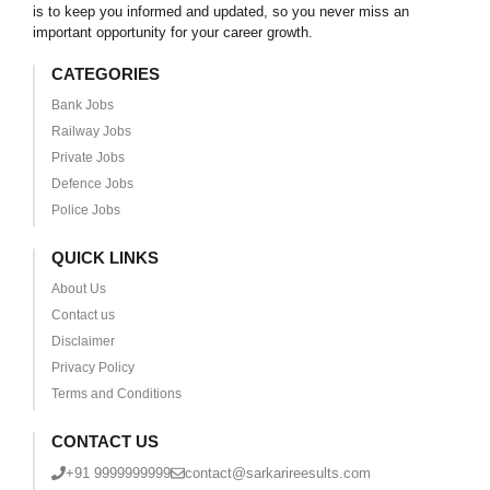
is to keep you informed and updated, so you never miss an
important opportunity for your career growth.
CATEGORIES
Bank Jobs
Railway Jobs
Private Jobs
Defence Jobs
Police Jobs
QUICK LINKS
About Us
Contact us
Disclaimer
Privacy Policy
Terms and Conditions
CONTACT US
+91 9999999999
contact@sarkarireesults.com