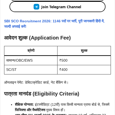
Join Telegram Channel
SBI SCO Recruitment 2026: 1146 पदों पर भर्ती, पूरी जानकारी हिंदी में,
जल्दी अप्लाई करें!
आवेदन शुल्क (Application Fee)
श्रेणी
शुल्क
सामान्य/OBC/EWS
₹500
SC/ST
₹400
ऑनलाइन पेमेंट: डेबिट/क्रेडिट कार्ड, नेट बैंकिंग से।
पात्रता मानदंड (Eligibility Criteria)
शैक्षिक योग्यता:
इंटरमीडिएट (12वीं) पास किसी मान्यता प्राप्त बोर्ड से, जिसमें
फिजिक्स और मैथमेटिक्स
मुख्य विषय हों।