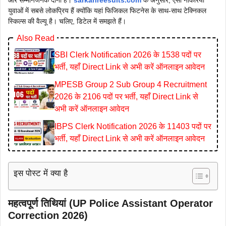
और सम्मानजनक दोनों है।
sarkarireesults.com
के अनुसार, ऐसी नौकरियां
युवाओं में सबसे लोकप्रिय हैं क्योंकि यहां फिजिकल फिटनेस के साथ-साथ टेक्निकल
स्किल्स की वैल्यू है। चलिए, डिटेल में समझते हैं।
Also Read
SBI Clerk Notification 2026 के 1538 पदों पर
भर्ती, यहाँ Direct Link से अभी करें ऑनलाइन आवेदन
MPESB Group 2 Sub Group 4 Recruitment
2026 के 2106 पदों पर भर्ती, यहाँ Direct Link से
अभी करें ऑनलाइन आवेदन
IBPS Clerk Notification 2026 के 11403 पदों पर
भर्ती, यहाँ Direct Link से अभी करें ऑनलाइन आवेदन
इस पोस्ट में क्या है
महत्वपूर्ण तिथियां (UP Police Assistant Operator
Correction 2026)