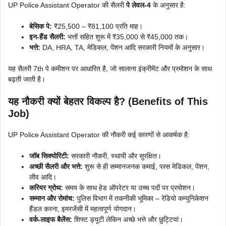
UP Police Assistant Operator की सैलरी
पे लेवल-4
के अनुसार है:
बेसिक पे:
₹25,500 – ₹81,100 प्रति माह।
इन-हैंड सैलरी:
भत्तों सहित शुरू में ₹35,000 से ₹45,000 तक।
भत्ते:
DA, HRA, TA, मेडिकल, पेंशन आदि सरकारी नियमों के अनुसार।
यह सैलरी 7th पे कमीशन पर आधारित है, जो सालाना इंक्रीमेंट और प्रमोशन के साथ
बढ़ती जाती है।
यह नौकरी क्यों बेहतर विकल्प है? (Benefits of This
Job)
UP Police Assistant Operator की नौकरी कई कारणों से आकर्षक है:
जॉब सिक्योरिटी:
सरकारी नौकरी, स्थायी और सुरक्षित।
अच्छी सैलरी और भत्ते:
शुरू से ही सम्मानजनक कमाई, प्लस मेडिकल, पेंशन,
लीव आदि।
करियर ग्रोथ:
समय के साथ हेड ऑपरेटर या उच्च पदों पर प्रमोशन।
सम्मान और रोमांच:
पुलिस विभाग में तकनीकी भूमिका – रेडियो कम्युनिकेशन
हैंडल करना, इमरजेंसी में महत्वपूर्ण योगदान।
वर्क-लाइफ बैलेंस:
शिफ्ट ड्यूटी लेकिन अच्छे भत्ते और छुट्टियां।