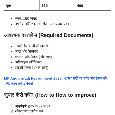
कुल
160
400
समय: 150 मिनट
नेगेटिव मार्किंग: 0.25 अंक गलत जवाब पर।
आवश्यक दस्तावेज (Required Documents)
10वीं और 12वीं की मार्कशीट
फोटो और सिग्नेचर
caste सर्टिफिकेट (यदि लागू)
डोमिसाइल सर्टिफिकेट
आईडी प्रूफ (आधार आदि)
MP Anganwadi Recruitment 2026: 4767 पदों पर वर्कर और हेल्पर की
भर्ती, जल्द करें आवेदन!
सुधार कैसे करें? (How to How to improve)
uppbpb.gov.in पर जाएं।
रजिस्ट्रेशन/लॉगिन करें।