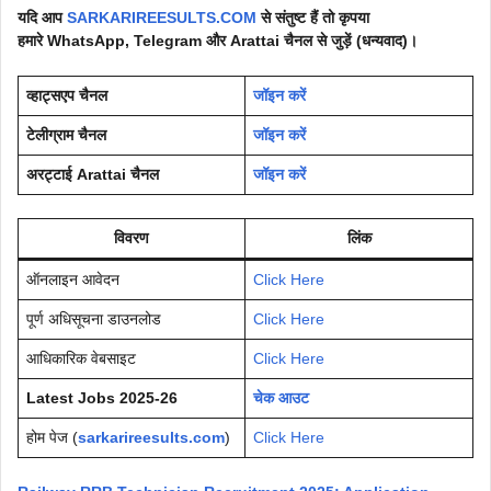
यदि आप
SARKARIREESULTS.COM
से संतुष्ट हैं तो कृपया
हमारे WhatsApp, Telegram और
Arattai
चैनल से जुड़ें (धन्यवाद)।
व्हाट्सएप चैनल
जॉइन करें
टेलीग्राम चैनल
जॉइन करें
अरट्टाई Arattai चैनल
जॉइन करें
विवरण
लिंक
ऑनलाइन आवेदन
Click Here
पूर्ण अधिसूचना डाउनलोड
Click Here
आधिकारिक वेबसाइट
Click Here
Latest Jobs 2025-26
चेक आउट
होम पेज (
sarkarireesults.com
)
Click Here