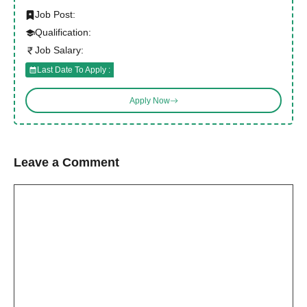
Job Post:
Qualification:
Job Salary:
Last Date To Apply :
Apply Now
Leave a Comment
Comment