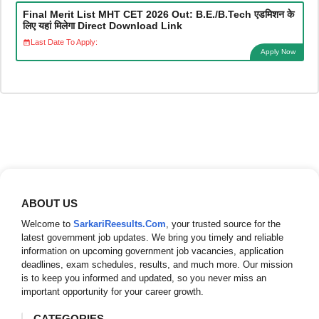
Final Merit List MHT CET 2026 Out: B.E./B.Tech एडमिशन के
लिए यहां मिलेगा Direct Download Link
Last Date To Apply:
Apply Now
ABOUT US
Welcome to
SarkariReesults.Com
, your trusted source for the
latest government job updates. We bring you timely and reliable
information on upcoming government job vacancies, application
deadlines, exam schedules, results, and much more. Our mission
is to keep you informed and updated, so you never miss an
important opportunity for your career growth.
CATEGORIES