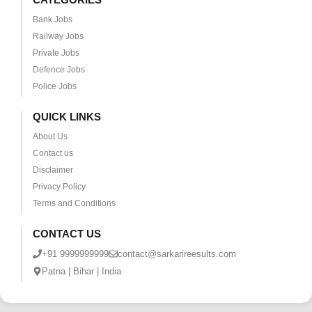
Bank Jobs
Railway Jobs
Private Jobs
Defence Jobs
Police Jobs
QUICK LINKS
About Us
Contact us
Disclaimer
Privacy Policy
Terms and Conditions
CONTACT US
+91 9999999999
contact@sarkarireesults.com
Patna | Bihar | India