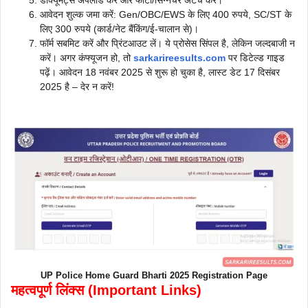
डॉक्यूमेंट्स अपलोड करें और फोटो/सिग्नेचर अटैच करें।
आवेदन शुल्क जमा करें: Gen/OBC/EWS के लिए 400 रुपये, SC/ST के
लिए 300 रुपये (कार्ड/नेट बैंकिंग/ई-चालान से)।
फॉर्म सबमिट करें और प्रिंटआउट लें। ये प्रोसेस सिंपल है, लेकिन जल्दबाजी न
करें। अगर कंफ्यूजन हो, तो
sarkarireesults.com
पर डिटेल्ड गाइड
पढ़ें। आवेदन 18 नवंबर 2025 से शुरू हो चुका है, लास्ट डेट 17 दिसंबर
2025 है – देर न करें!
UP Police Home Guard Bharti 2025 Registration Page
महत्वपूर्ण लिंक्स (Important Links)