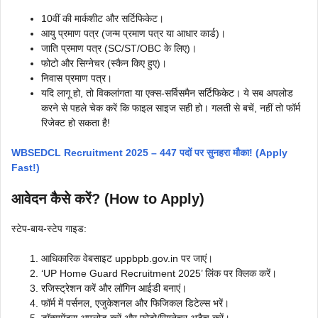
10वीं की मार्कशीट और सर्टिफिकेट।
आयु प्रमाण पत्र (जन्म प्रमाण पत्र या आधार कार्ड)।
जाति प्रमाण पत्र (SC/ST/OBC के लिए)।
फोटो और सिग्नेचर (स्कैन किए हुए)।
निवास प्रमाण पत्र।
यदि लागू हो, तो विकलांगता या एक्स-सर्विसमैन सर्टिफिकेट। ये सब अपलोड
करने से पहले चेक करें कि फाइल साइज सही हो। गलती से बचें, नहीं तो फॉर्म
रिजेक्ट हो सकता है!
WBSEDCL Recruitment 2025 – 447 पदों पर सुनहरा मौका! (Apply
Fast!)
आवेदन कैसे करें? (How to Apply)
स्टेप-बाय-स्टेप गाइड:
आधिकारिक वेबसाइट uppbpb.gov.in पर जाएं।
‘UP Home Guard Recruitment 2025’ लिंक पर क्लिक करें।
रजिस्ट्रेशन करें और लॉगिन आईडी बनाएं।
फॉर्म में पर्सनल, एजुकेशनल और फिजिकल डिटेल्स भरें।