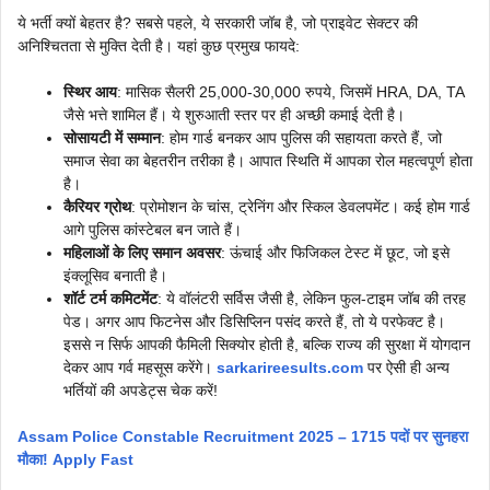
ये भर्ती क्यों बेहतर है? सबसे पहले, ये सरकारी जॉब है, जो प्राइवेट सेक्टर की
अनिश्चितता से मुक्ति देती है। यहां कुछ प्रमुख फायदे:
स्थिर आय
: मासिक सैलरी 25,000-30,000 रुपये, जिसमें HRA, DA, TA
जैसे भत्ते शामिल हैं। ये शुरुआती स्तर पर ही अच्छी कमाई देती है।
सोसायटी में सम्मान
: होम गार्ड बनकर आप पुलिस की सहायता करते हैं, जो
समाज सेवा का बेहतरीन तरीका है। आपात स्थिति में आपका रोल महत्वपूर्ण होता
है।
कैरियर ग्रोथ
: प्रोमोशन के चांस, ट्रेनिंग और स्किल डेवलपमेंट। कई होम गार्ड
आगे पुलिस कांस्टेबल बन जाते हैं।
महिलाओं के लिए समान अवसर
: ऊंचाई और फिजिकल टेस्ट में छूट, जो इसे
इंक्लूसिव बनाती है।
शॉर्ट टर्म कमिटमेंट
: ये वॉलंटरी सर्विस जैसी है, लेकिन फुल-टाइम जॉब की तरह
पेड। अगर आप फिटनेस और डिसिप्लिन पसंद करते हैं, तो ये परफेक्ट है।
इससे न सिर्फ आपकी फैमिली सिक्योर होती है, बल्कि राज्य की सुरक्षा में योगदान
देकर आप गर्व महसूस करेंगे।
sarkarireesults.com
पर ऐसी ही अन्य
भर्तियों की अपडेट्स चेक करें!
Assam Police Constable Recruitment 2025 – 1715 पदों पर सुनहरा
मौका! Apply Fast