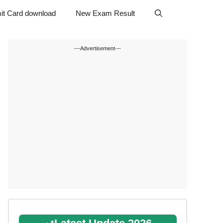
it Card download
New Exam Result
---Advertisement---