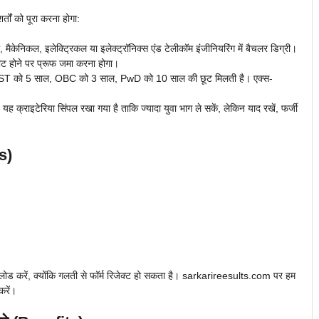
ं को पूरा करना होगा:
ल, मैकेनिकल, इलेक्ट्रिकल या इलेक्ट्रॉनिक्स एंड टेलीकॉम इंजीनियरिंग में बैचलर डिग्री।
्लीट होने पर प्रूफ जमा करना होगा।
T को 5 साल, OBC को 3 साल, PwD को 10 साल की छूट मिलती है। एक्स-
यह क्राइटेरिया सिंपल रखा गया है ताकि ज्यादा युवा भाग ले सकें, लेकिन याद रखें, फर्जी
s)
अपलोड करें, क्योंकि गलती से फॉर्म रिजेक्ट हो सकता है। sarkarireesults.com पर हम
करें।