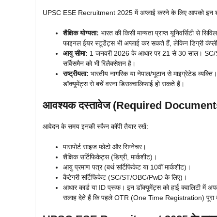
UPSC ESE Recruitment 2025 में अप्लाई करने के लिए आपको इन शर्तो
शैक्षिक योग्यता:
भारत की किसी मान्यता प्राप्त यूनिवर्सिटी से सिवि
फाइनल ईयर स्टूडेंट्स भी अप्लाई कर सकते हैं, लेकिन डिग्री कंप
आयु सीमा:
1 जनवरी 2026 के आधार पर 21 से 30 साल। SC/S
सर्विसमैन को भी रिलैक्सेशन है।
राष्ट्रीयता:
भारतीय नागरिक या नेपाल/भूटान से माइग्रेटेड व्यक्ति। 
डॉक्यूमेंट्स से बचें वरना डिसक्वालिफाई हो सकते हैं।
आवश्यक दस्तावेज (Required Document
आवेदन के समय इनकी स्कैन कॉपी तैयार रखें:
पासपोर्ट साइज फोटो और सिग्नेचर।
शैक्षिक सर्टिफिकेट्स (डिग्री, मार्कशीट)।
आयु प्रमाण पत्र (बर्थ सर्टिफिकेट या 10वीं मार्कशीट)।
कैटेगरी सर्टिफिकेट (SC/ST/OBC/PwD के लिए)।
आधार कार्ड या ID प्रूफ। इन डॉक्यूमेंट्स को हाई क्वालिटी में 
सलाह देते हैं कि पहले OTR (One Time Registration) पूरा 