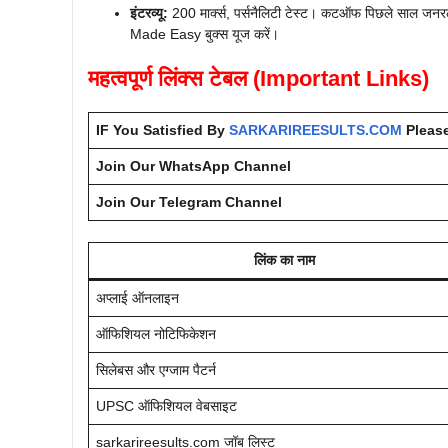
इंटरव्यू:
200 मार्क्स, पर्सनैलिटी टेस्ट। कटऑफ पिछले साल जनरल 
Made Easy बुक्स यूज करें।
महत्वपूर्ण लिंक्स टेबल (Important Links)
IF You Satisfied By
SARKARIREESULTS.COM
Please
Join Our WhatsApp Channel
Join Our Telegram Channel
लिंक का नाम
अप्लाई ऑनलाइन
ऑफिशियल नोटिफिकेशन
सिलेबस और एग्जाम पैटर्न
UPSC ऑफिशियल वेबसाइट
sarkarireesults.com जॉब लिस्ट