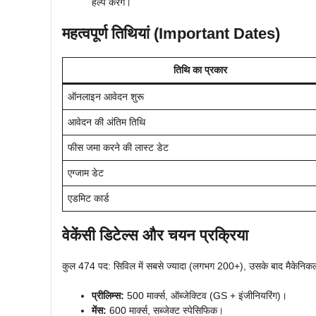
हेल्प करेंगे।
महत्वपूर्ण तिथियां (Important Dates)
तिथि का प्रकार
ऑनलाइन आवेदन शुरू
आवेदन की अंतिम तिथि
फीस जमा करने की लास्ट डेट
एग्जाम डेट
एडमिट कार्ड
वेकेंसी डिटेल्स और चयन प्रक्रिया
कुल 474 पद: सिविल में सबसे ज्यादा (लगभग 200+), उसके बाद मैकेनिकल
प्रीलिम्स:
500 मार्क्स, ऑब्जेक्टिव (GS + इंजीनियरिंग)।
मेंस:
600 मार्क्स, सब्जेक्ट स्पेसिफिक।