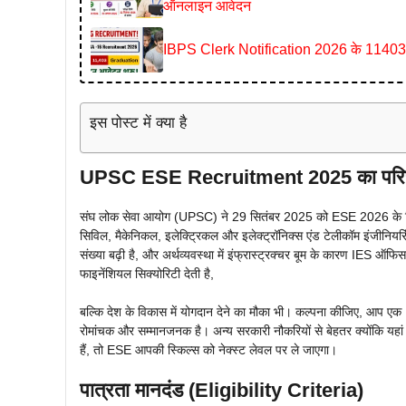
ऑनलाइन आवेदन
IBPS Clerk Notification 2026 के 11403 पदो
इस पोस्ट में क्या है
UPSC ESE Recruitment 2025 का परिच
संघ लोक सेवा आयोग (UPSC) ने 29 सितंबर 2025 को ESE 2026 के ल
सिविल, मैकेनिकल, इलेक्ट्रिकल और इलेक्ट्रॉनिक्स एंड टेलीकॉम इंजीनियरिंग ब
संख्या बढ़ी है, और अर्थव्यवस्था में इंफ्रास्ट्रक्चर बूम के कारण IES ऑ
फाइनेंशियल सिक्योरिटी देती है,
बल्कि देश के विकास में योगदान देने का मौका भी। कल्पना कीजिए, आप एक IE
रोमांचक और सम्मानजनक है। अन्य सरकारी नौकरियों से बेहतर क्योंकि यह
हैं, तो ESE आपकी स्किल्स को नेक्स्ट लेवल पर ले जाएगा।
पात्रता मानदंड (Eligibility Criteria)