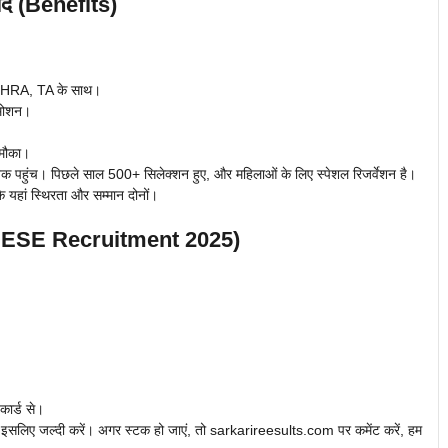
े (Benefits)
A, HRA, TA के साथ।
रमोशन।
 मौका।
 तक पहुंच। पिछले साल 500+ सिलेक्शन हुए, और महिलाओं के लिए स्पेशल रिजर्वेशन है।
कि यहां स्थिरता और सम्मान दोनों।
C ESE Recruitment 2025)
कार्ड से।
ै, इसलिए जल्दी करें। अगर स्टक हो जाएं, तो sarkarireesults.com पर कमेंट करें, हम