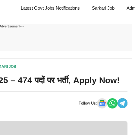
Latest Govt Jobs Notifications
Sarkari Job
Adm
Advertisement---
KARI JOB
 474 पदों पर भर्ती, Apply Now!
Follow Us: