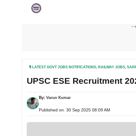
Skip
to
content
---
LATEST GOVT JOBS NOTIFICATIONS
,
RAILWAY JOBS
,
SAR
UPSC ESE Recruitment 2025 –
By:
Varun Kumar
Published on: 30 Sep 2025 08:09 AM