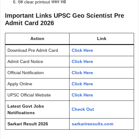
एक clear printout जरूर रखें
Important Links UPSC Geo Scientist Pre
Admit Card 2026
Action
Link
Download Pre Admit Card
Click Here
Admit Card Notice
Click Here
Official Notification
Click Here
Apply Online
Click Here
UPSC Official Website
Click Here
Latest Govt Jobs
Check Out
Notifications
Sarkari Result 2026
sarkarireesults.com