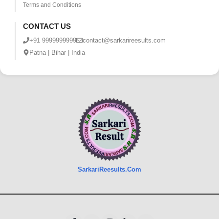
Terms and Conditions
CONTACT US
+91 9999999999
contact@sarkarireesults.com
Patna | Bihar | India
SarkariReesults.Com