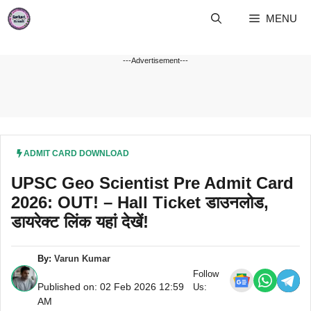
Skip
MENU
to
content
---Advertisement---
ADMIT CARD DOWNLOAD
UPSC Geo Scientist Pre Admit Card
2026: OUT! – Hall Ticket डाउनलोड,
डायरेक्ट लिंक यहां देखें!
By:
Varun Kumar
Follow
Published on: 02 Feb 2026 12:59
Us:
AM