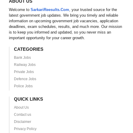
ABOUT US
Welcome to
SarkariReesults.Com
, your trusted source for the
latest government job updates. We bring you timely and reliable
information on upcoming government job vacancies, application
deadlines, exam schedules, results, and much more. Our mission
is to keep you informed and updated, so you never miss an
important opportunity for your career growth.
CATEGORIES
Bank Jobs
Railway Jobs
Private Jobs
Defence Jobs
Police Jobs
QUICK LINKS
About Us
Contact us
Disclaimer
Privacy Policy