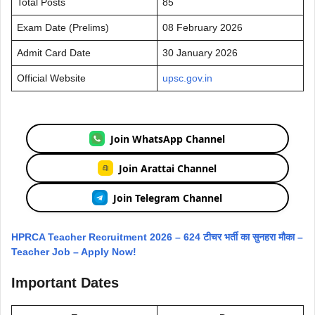
Total Posts
85
Exam Date (Prelims)
08 February 2026
Admit Card Date
30 January 2026
Official Website
upsc.gov.in
Join WhatsApp Channel
Join Arattai Channel
Join Telegram Channel
HPRCA Teacher Recruitment 2026 – 624 टीचर भर्ती का सुनहरा मौका –
Teacher Job – Apply Now!
Important Dates