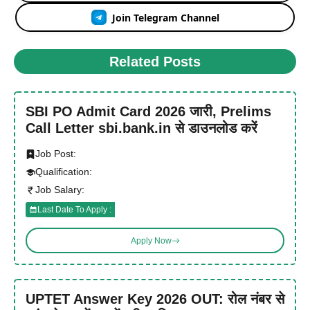
Join Telegram Channel
Related Posts
SBI PO Admit Card 2026 जारी, Prelims
Call Letter sbi.bank.in से डाउनलोड करें
Job Post:
Qualification:
Job Salary:
Last Date To Apply :
Apply Now
UPTET Answer Key 2026 OUT: रोल नंबर से