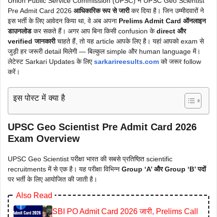
Union Public Service Commission (UPSC) ने UPSC Geo Scientist
Pre Admit Card 2026
आधिकारिक रूप से जारी
कर दिया है। जिन उम्मीदवारों ने
इस भर्ती के लिए आवेदन किया था, वे अब अपना
Prelims Admit Card ऑनलाइन
डाउनलोड
कर सकते हैं। अगर आप बिना किसी confusion के
direct और
verified जानकारी
चाहते हैं, तो यह article आपके लिए है। यहां आपको exam से
जुड़ी हर जरूरी detail मिलेगी — बिल्कुल simple और human language में।
लेटेस्ट Sarkari Updates के लिए
sarkarireesults.com
को जरूर follow
करें।
इस पोस्ट में क्या है
UPSC Geo Scientist Pre Admit Card 2026
Exam Overview
UPSC Geo Scientist परीक्षा भारत की सबसे प्रतिष्ठित scientific
recruitments में से एक है। यह परीक्षा विभिन्न
Group ‘A’ और Group ‘B’ पदों
पर भर्ती के लिए आयोजित की जाती है।
Also Read
SBI PO Admit Card 2026 जारी, Prelims Call