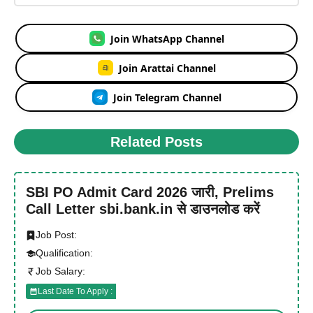
Join WhatsApp Channel
Join Arattai Channel
Join Telegram Channel
Related Posts
SBI PO Admit Card 2026 जारी, Prelims
Call Letter sbi.bank.in से डाउनलोड करें
Job Post:
Qualification:
Job Salary:
Last Date To Apply :