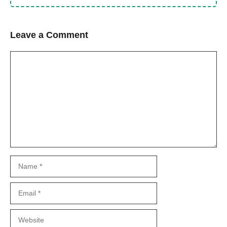
Leave a Comment
Comment
Name
Email
Website