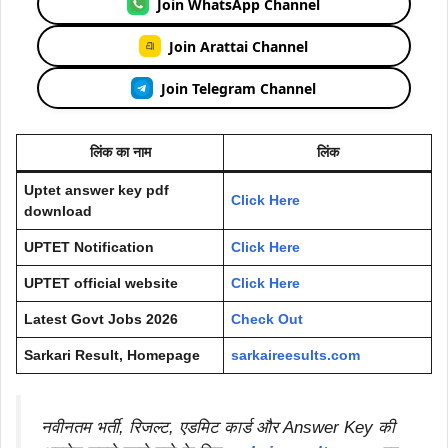
Join WhatsApp Channel
Join Arattai Channel
Join Telegram Channel
लिंक का नाम
लिंक
Uptet answer key pdf
Click Here
download
UPTET Notification
Click Here
UPTET official website
Click Here
Latest Govt Jobs 2026
Check Out
Sarkari Result, Homepage
sarkaireesults.com
नवीनतम भर्ती, रिजल्ट, एडमिट कार्ड और Answer Key की