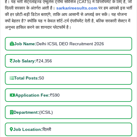
है। यह भर्ती सेंट्रलाइज्ड एम्बुलेंस ट्रॉमा सर्विसेज (CATS) में डिप्लॉयमेंट के लिए है, जो
दिल्ली सरकार के अंतर्गत आती है।
sarkarireesults.com
पर हम आपको इस भर्ती
की हर छोटी-बड़ी डिटेल बताएंगे, ताकि आप आसानी से अप्लाई कर सकें। यह योजना
क्यों बेहतर है? क्योंकि यह न केवल शॉर्ट-टर्म एंप्लॉयमेंट देती है, बल्कि सरकारी सेक्टर में
अनुभव हासिल करने का शानदार प्लेटफॉर्म है।
Job Name:
Delhi ICSIL DEO Recruitment 2026
Job Salary:
₹24,356
Total Posts:
50
Application Fee:
₹590
Department:
(ICSIL)
Job Location:
दिल्ली