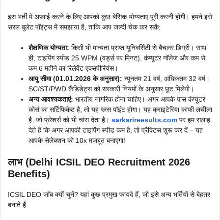
इस भर्ती में अप्लाई करने के लिए आपको कुछ बेसिक योग्यताएं पूरी करनी होंगी। हमने इसे
सरल बुलेट पॉइंट्स में समझाया है, ताकि आप जल्दी चेक कर सकें:
शैक्षणिक योग्यता:
किसी भी मान्यता प्राप्त यूनिवर्सिटी से बैचलर डिग्री। साथ
ही, टाइपिंग स्पीड 25 WPM (वर्ड्स पर मिनट), कंप्यूटर नॉलेज और कम से
कम 6 महीने का रिलेवेंट एक्सपीरियंस।
आयु सीमा (01.01.2026 के अनुसार):
न्यूनतम 21 वर्ष, अधिकतम 32 वर्ष।
SC/ST/PWD कैंडिडेट्स को सरकारी नियमों के अनुसार छूट मिलेगी।
अन्य आवश्यकताएं:
भारतीय नागरिक होना चाहिए। अगर आपके पास कंप्यूटर
कोर्स का सर्टिफिकेट है, तो यह प्लस पॉइंट होगा। यह क्राइटेरिया काफी लचीला
है, जो फ्रेशर्स को भी चांस देता है।
sarkarireesults.com
पर हम सलाह
देते हैं कि अगर आपकी टाइपिंग स्पीड कम है, तो प्रैक्टिस शुरू कर दें – यह
आपके सेलेक्शन को 10x मजबूत बनाएगा!
लाभ (Delhi ICSIL DEO Recruitment 2026
Benefits)
ICSIL DEO जॉब क्यों चुनें? यहां कुछ प्रमुख फायदे हैं, जो इसे अन्य भर्तियों से बेहतर
बनाते हैं: