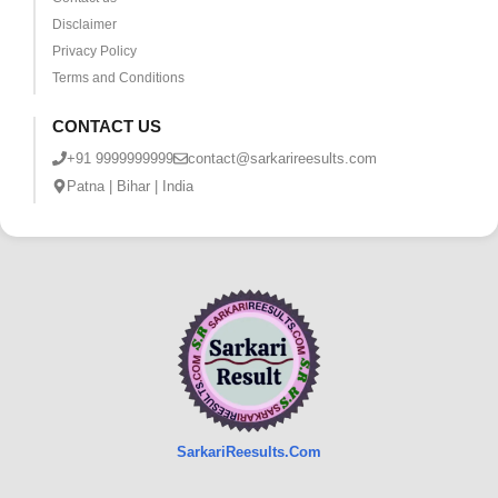
Disclaimer
Privacy Policy
Terms and Conditions
CONTACT US
+91 9999999999
contact@sarkarireesults.com
Patna | Bihar | India
SarkariReesults.Com