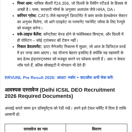
स्थिर आय:
मासिक सैलरी ₹24,356, जो दिल्ली के लिविंग स्टैंडर्ड के हिसाब से
अच्छी है। प्लस, सरकारी नॉर्म्स के अनुसार अलाउंस जैसे HRA, DA।
करियर ग्रोथ:
CATS जैसे महत्वपूर्ण डिपार्टमेंट में काम करके हेल्थकेयर सेक्टर
का अनुभव मिलेगा, जो आगे प्राइवेट या परमानेंट गवर्नमेंट जॉब्स के लिए रेज्यूमे
को मजबूत करेगा।
वर्क-लाइफ बैलेंस:
कॉन्ट्रैक्ट बेस्ड होने से फ्लेक्सिबल शिफ्ट्स, और दिल्ली में
ही पोस्टिंग – कोई ट्रांसफर की टेंशन नहीं।
स्किल डेवलपमेंट:
डाटा मैनेजमेंट स्किल्स में सुधार, जो आज के डिजिटल वर्ल्ड
में हर जगह काम आएगा। यह योजना बेहतर इसलिए है क्योंकि यह महामारी के
बाद हेल्थ इंफ्रास्ट्रक्चर को मजबूत करने पर फोकस करती है। आप न केवल
जॉब पाते हैं, बल्कि सोसाइटी में योगदान भी देते हैं!
RRVUNL Pre Result 2026: आउट! स्कोर + कटऑफ अभी चेक करें!
आवश्यक दस्तावेज (Delhi ICSIL DEO Recruitment
2026 Required Documents)
अप्लाई करते समय इन डॉक्यूमेंट्स को रेडी रखें। हमने इसे टेबल फॉर्मेट में दिया है ताकि
आसानी हो:
दस्तावेज का नाम
विवरण