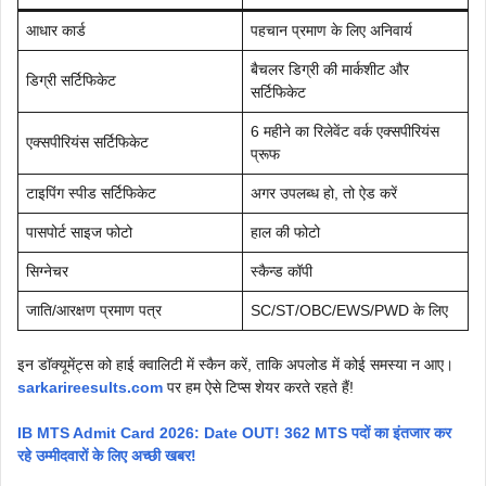
आधार कार्ड
पहचान प्रमाण के लिए अनिवार्य
बैचलर डिग्री की मार्कशीट और
डिग्री सर्टिफिकेट
सर्टिफिकेट
6 महीने का रिलेवेंट वर्क एक्सपीरियंस
एक्सपीरियंस सर्टिफिकेट
प्रूफ
टाइपिंग स्पीड सर्टिफिकेट
अगर उपलब्ध हो, तो ऐड करें
पासपोर्ट साइज फोटो
हाल की फोटो
सिग्नेचर
स्कैन्ड कॉपी
जाति/आरक्षण प्रमाण पत्र
SC/ST/OBC/EWS/PWD के लिए
इन डॉक्यूमेंट्स को हाई क्वालिटी में स्कैन करें, ताकि अपलोड में कोई समस्या न आए।
sarkarireesults.com
पर हम ऐसे टिप्स शेयर करते रहते हैं!
IB MTS Admit Card 2026: Date OUT! 362 MTS पदों का इंतजार कर
रहे उम्मीदवारों के लिए अच्छी खबर!