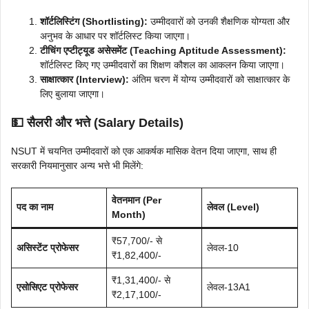
शॉर्टलिस्टिंग (Shortlisting):
उम्मीदवारों को उनकी शैक्षणिक योग्यता और
अनुभव के आधार पर शॉर्टलिस्ट किया जाएगा।
टीचिंग एप्टीट्यूड असेसमेंट (Teaching Aptitude Assessment):
शॉर्टलिस्ट किए गए उम्मीदवारों का शिक्षण कौशल का आकलन किया जाएगा।
साक्षात्कार (Interview):
अंतिम चरण में योग्य उम्मीदवारों को साक्षात्कार के
लिए बुलाया जाएगा।
💵 सैलरी और भत्ते (Salary Details)
NSUT में चयनित उम्मीदवारों को एक आकर्षक मासिक वेतन दिया जाएगा, साथ ही
सरकारी नियमानुसार अन्य भत्ते भी मिलेंगे:
वेतनमान (Per
पद का नाम
लेवल (Level)
Month)
₹57,700/- से
असिस्टेंट प्रोफेसर
लेवल-10
₹1,82,400/-
₹1,31,400/- से
एसोसिएट प्रोफेसर
लेवल-13A1
₹2,17,100/-