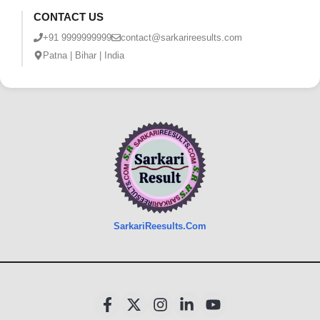
CONTACT US
+91 9999999999
contact@sarkarireesults.com
Patna | Bihar | India
SarkariReesults.Com