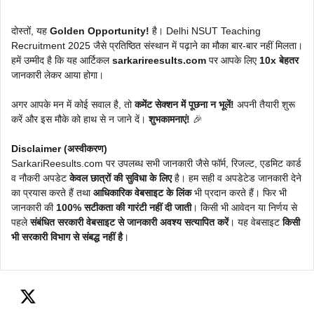
दोस्तों, यह
Golden Opportunity!
है। Delhi NSUT Teaching
Recruitment 2025 जैसे प्रतिष्ठित संस्थान में पढ़ाने का मौका बार-बार नहीं मिलता।
हमें उम्मीद है कि यह आर्टिकल
sarkarireesults.com
पर आपके लिए
10x बेहतर
जानकारी लेकर आया होगा।
अगर आपके मन में कोई सवाल है, तो
कमेंट सेक्शन में पूछना न भूलें!
अपनी तैयारी शुरू
करें और इस मौके को हाथ से न जाने दें।
शुभकामनाएं!
🎉
Disclaimer (अस्वीकरण)
SarkariReesults.com पर उपलब्ध सभी जानकारी जैसे फॉर्म, रिजल्ट, एडमिट कार्ड
व नौकरी अपडेट
केवल छात्रों की सुविधा के लिए
है। हम सही व अपडेटेड जानकारी देने
का प्रयास करते हैं तथा
आधिकारिक वेबसाइट के लिंक
भी प्रदान करते हैं। फिर भी
जानकारी की
100% सटीकता की गारंटी नहीं दी जाती
। किसी भी आवेदन या निर्णय से
पहले
संबंधित सरकारी वेबसाइट से जानकारी अवश्य सत्यापित करें
। यह वेबसाइट
किसी
भी सरकारी विभाग से संबद्ध नहीं है
।