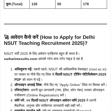
कुल (Total)
126
50
176
🚀 आवेदन कैसे करें (How to Apply for Delhi
NSUT Teaching Recruitment 2025)?
NSUT भर्ती 2025 के लिए आवेदन प्रक्रिया बहुत ही सरल है।
sarkarireesults.com
आपको स्टेप-बाय-स्टेप गाइड दे रहा है:
अधिसूचना पढ़ें:
सबसे पहले, NSUT की आधिकारिक वेबसाइट (nsut.ac.in)
पर जाकर या नीचे दिए गए लिंक से
दिल्ली NSUT टीचिंग नोटिफिकेशन 2025
PDF
को ध्यान से पढ़ें।
ऑनलाइन अप्लाई लिंक:
नीचे दिए गए “Apply Online” लिंक पर क्लिक करें।
रजिस्ट्रेशन:
अपनी मूल जानकारी (नाम, ईमेल, फ़ोन नंबर) भरकर ऑनलाइन
पंजीकरण (Online Registration) करें।
फॉर्म भरें:
अब
दिल्ली NSUT ऑनलाइन आवेदन फॉर्म 2025
में अपनी
शैक्षणिक, अनुभव और व्यक्तिगत जानकारी सही-सही भरें।
दस्तावेज अपलोड करें:
मांगे गए आवश्यक दस्तावेज़ों (Required