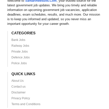
Welcome to
SarkariReesults.Com
, your trusted source for the
latest government job updates. We bring you timely and reliable
information on upcoming government job vacancies, application
deadlines, exam schedules, results, and much more. Our mission
is to keep you informed and updated, so you never miss an
important opportunity for your career growth.
CATEGORIES
Bank Jobs
Railway Jobs
Private Jobs
Defence Jobs
Police Jobs
QUICK LINKS
About Us
Contact us
Disclaimer
Privacy Policy
Terms and Conditions