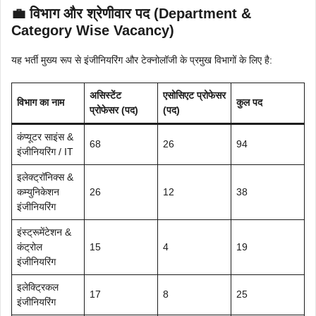
💼 विभाग और श्रेणीवार पद (Department &
Category Wise Vacancy)
यह भर्ती मुख्य रूप से इंजीनियरिंग और टेक्नोलॉजी के प्रमुख विभागों के लिए है:
असिस्टेंट
एसोसिएट प्रोफेसर
विभाग का नाम
कुल पद
प्रोफेसर (पद)
(पद)
कंप्यूटर साइंस &
68
26
94
इंजीनियरिंग / IT
इलेक्ट्रॉनिक्स &
कम्युनिकेशन
26
12
38
इंजीनियरिंग
इंस्ट्रूमेंटेशन &
कंट्रोल
15
4
19
इंजीनियरिंग
इलेक्ट्रिकल
17
8
25
इंजीनियरिंग