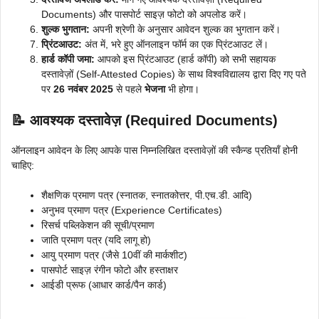
Documents) और पासपोर्ट साइज़ फोटो को अपलोड करें।
शुल्क भुगतान:
अपनी श्रेणी के अनुसार आवेदन शुल्क का भुगतान करें।
प्रिंटआउट:
अंत में, भरे हुए ऑनलाइन फॉर्म का एक प्रिंटआउट लें।
हार्ड कॉपी जमा:
आपको इस प्रिंटआउट (हार्ड कॉपी) को सभी सहायक
दस्तावेज़ों (Self-Attested Copies) के साथ विश्वविद्यालय द्वारा दिए गए पते
पर
26 नवंबर 2025
से पहले
भेजना
भी होगा।
📝 आवश्यक दस्तावेज़ (Required Documents)
ऑनलाइन आवेदन के लिए आपके पास निम्नलिखित दस्तावेज़ों की स्कैन्ड प्रतियाँ होनी
चाहिए:
शैक्षणिक प्रमाण पत्र (स्नातक, स्नातकोत्तर, पी.एच.डी. आदि)
अनुभव प्रमाण पत्र (Experience Certificates)
रिसर्च पब्लिकेशन की सूची/प्रमाण
जाति प्रमाण पत्र (यदि लागू हो)
आयु प्रमाण पत्र (जैसे 10वीं की मार्कशीट)
पासपोर्ट साइज़ रंगीन फोटो और हस्ताक्षर
आईडी प्रूफ (आधार कार्ड/पैन कार्ड)