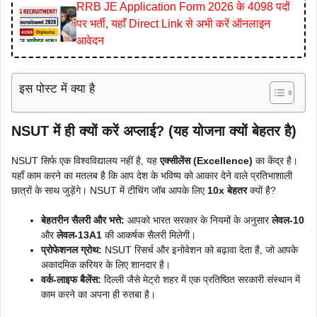
RRB JE Application Form 2026 के 4098 पदों
पर भर्ती, यहाँ Direct Link से अभी करें ऑनलाइन
आवेदन
इस पोस्ट में क्या है
NSUT में ही क्यों करें अप्लाई? (यह योजना क्यों बेहतर है)
NSUT सिर्फ एक विश्वविद्यालय नहीं है, यह
एक्सीलेंस (Excellence)
का केंद्र है।
यहाँ काम करने का मतलब है कि आप देश के भविष्य को आकार देने वाले प्रतिभाशाली
छात्रों के साथ जुड़ेंगे। NSUT में टीचिंग जॉब आपके लिए
10x बेहतर
क्यों है?
बेहतरीन सैलरी और भत्ते:
आपको भारत सरकार के नियमों के अनुसार
लेवल-10
और
लेवल-13A1
की आकर्षक सैलरी मिलेगी।
प्रोफेशनल ग्रोथ:
NSUT रिसर्च और इनोवेशन को बढ़ावा देता है, जो आपके
अकादमिक करियर के लिए शानदार है।
वर्क-लाइफ बैलेंस:
दिल्ली जैसे मेट्रो शहर में एक प्रतिष्ठित सरकारी संस्थान में
काम करने का अपना ही रुतबा है।